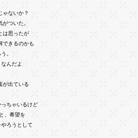
じゃないか？
気がついた。
とは思ったが
解できるのかも
ろう。
うなんだよ
葉が出ている
かっちゃいるけど
ると、希望を
をやろうとして