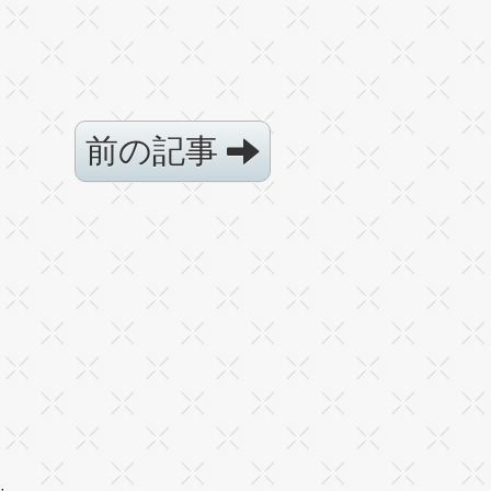
前の記事
·