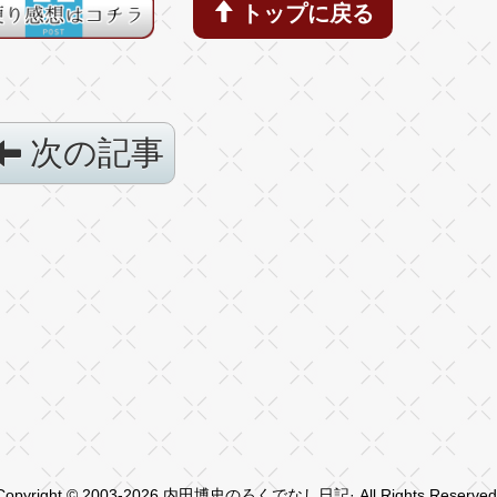
トップに戻る
次の記事
Copyright © 2003-2026 内田博史のろくでなし日記· All Rights Reserved