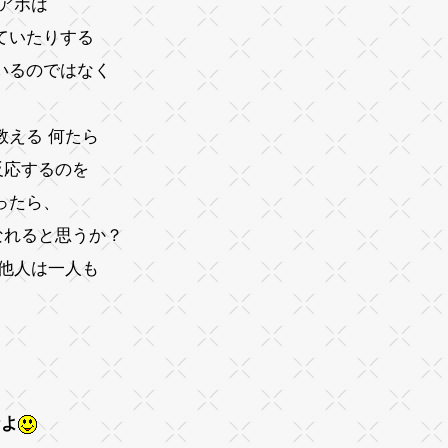
アホは
ていたりする
いるのではなく
。
教える 何たら
反応するのを
ったら、
なれると思うか？
る他人は一人も
なよ