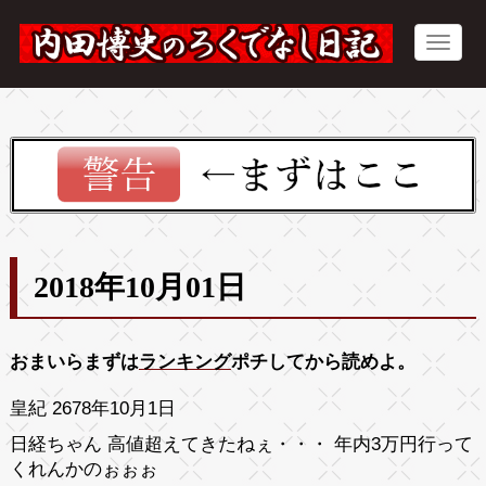
2018年10月01日
おまいらまずは
ランキング
ポチしてから読めよ。
皇紀 2678年10月1日
日経ちゃん 高値超えてきたねぇ・・・ 年内3万円行って
くれんかのぉぉぉ