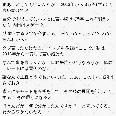
まあ、どうでもいいんだが。 2013年から 3万円に行くと
言い続けて5年
自分でも思ってないクセに言い続けて5年 これ3万行っ
たら 内田はスゲー と
勘違いするヤツが必ずいる。 何でわかったんだ？ わか
らんわからん
タダ言っただけだよ。 インチキ教祖はここで、私は
2013年から一貫して言い続けた
なんて事を言うんだが、日経平均がどうなろうが、俺の
トレードには関係のない
話なんで正直どうでもいいのだ。 まあ、この手の冗談は
さておき・・・
素人にチャートを説明をして、その後の展開を話したと
する。 その通りになると
ほとんどが「何で分かったんですか？」と聞いてくる。
わかるワケないだろ・・・