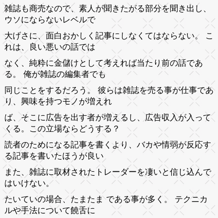
雑誌も商売なので、素人が聞きたがる部分を聞き出し、
ウソにならないレベルで
大げさに、面白おかしく記事にしなくてはならない。 こ
れは、良い悪いの話では
なく、純粋に金儲けとして考えれば当たり前の話であ
る。 俺が雑誌の編集者でも
同じことをするだろう。 彼らは雑誌を売る事が仕事であ
り、興味を持つモノが増えれ
ば、そこに広告を出す者が増えるし、広告収入が入って
くる。この立場ならどうする？
読者のためになる記事を書くより、バカや情弱が反応す
る記事を書いたほうが良い
また、雑誌に取材されたトレーダーを凄いと信じ込んで
はいけない。
たいていの場合、たまたま である事が多く。 テクニカ
ルや手法について饒舌に