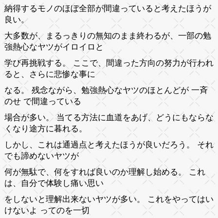
納得するモノのほぼ全部が間違っていると考えたほうが
良い。
大多数が、まるっきりの無知のまま終わるが、一部の勉
強熱心なヤツがイロイロと
学び再挑戦する。 ここで、間違った方向の努力が行われ
ると、さらに悲惨な事に
なる。 残念ながら、勉強熱心なヤツのほとんどが 一斉
のせ で間違っている
場合が多い。 当てる方法に血道をあげ、どうにもならな
くなり途方に暮れる。
しかし、これは通過点と考えたほうが良いだろう。 それ
でも諦めないヤツが
何が無駄で、何をすれば良いのか理解し始める。 これ
は、自分で体験し痛い思い
をしないと理解出来ないヤツが多い。 これをやってはい
けないよ ってのを一切