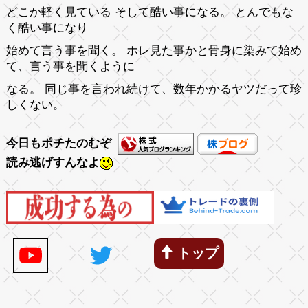
どこか軽く見ている そして酷い事になる。 とんでもな
く酷い事になり
始めて言う事を聞く。 ホレ見た事かと骨身に染みて始め
て、言う事を聞くように
なる。 同じ事を言われ続けて、数年かかるヤツだって珍
しくない。
今日もポチたのむぞ
読み逃げすんなよ
トップ