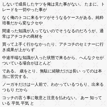
しないで成長したヤツを俺は見た事がない。 たまに、ト
レードを一切やった事が
なく俺のトコに来るヤツがそうなるケースがある。純粋
培養だから変なクセや
間違った知識が入ってないのでそうなるのだろうが、通
常はアチコチの商材を
買って上手く行かなかったり、アチコチのセミナーに行
き成果が上がらず
中途半端な知識が入った状態で来るから、へんなクセが
ついている場合がほとんど
である。 歳をとり、無駄に経験だけは長い ってのは本
当に苦労する。
ノーガキだけは一人前で、わかっているつもり、出来る
つもり だから
コッチの言う事に敬意と注意を払わない。 あー 知って
いる 平気 平気 と