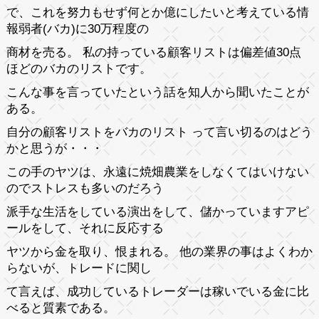
で、これを努力もせず何とか億にしたいと考えている情
報弱者(バカ)に30万程度の
商材を売る。 私の持っている顧客リストは偏差値30点
ほどのバカのリストです。
こんな事を言っていたという話を知人から聞いたことが
ある。
自分の顧客リストをバカのリスト って言い切るのはどう
かと思うが・・・
この手のヤツは、永遠に焼畑農業をしなくてはいけない
のでストレスも多いのだろう
派手な生活をしている演出をして、儲かっていますアピ
ールをして、それに反応する
ヤツから金を取り、恨まれる。 他の業界の事はよくわか
らないが、トレードに関し
て言えば、成功しているトレーダーは稼いでいる金に比
べると質素である。