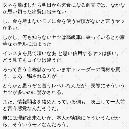
タネを飛ばしたら明日から乞食になる商売では、なかな
か思い切った出費は出来ない
し、金を産まないモノに金を使う習慣がないと言うヤツ
が多い。
しかし、何も知らないヤツは高級車に乗っているとか豪
華なホテルに泊まった
インスタを見て凄いなあ と思い信用するヤツは多い。
どう見てもコイツは違うだ
ろって言う自称儲かっていますトレーダーの商材を買
う。まあ、騙される方が
どうかと思うぞと言うレベルなんだが、実際にそういう
ヤツが多いのに驚かされる。
また、情報弱者を絡めとっている側も、炎上して一人前
と言う感覚なんだそうだ。
俺には理解出来ないが、本人が実際にそういうんだか
ら、そういうモノなんだろう。