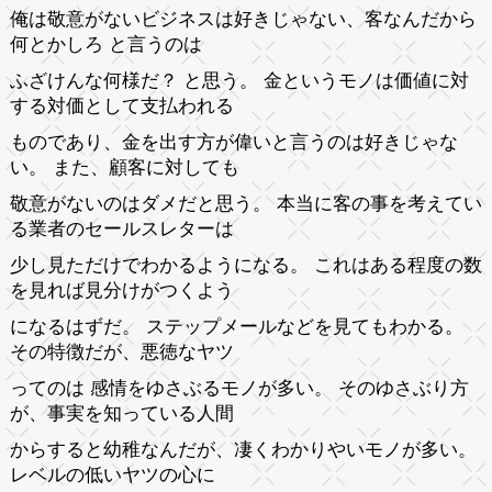
俺は敬意がないビジネスは好きじゃない、客なんだから
何とかしろ と言うのは
ふざけんな何様だ？ と思う。 金というモノは価値に対
する対価として支払われる
ものであり、金を出す方が偉いと言うのは好きじゃな
い。 また、顧客に対しても
敬意がないのはダメだと思う。 本当に客の事を考えてい
る業者のセールスレターは
少し見ただけでわかるようになる。 これはある程度の数
を見れば見分けがつくよう
になるはずだ。 ステップメールなどを見てもわかる。
その特徴だが、悪徳なヤツ
ってのは 感情をゆさぶるモノが多い。 そのゆさぶり方
が、事実を知っている人間
からすると幼稚なんだが、凄くわかりやいモノが多い。
レベルの低いヤツの心に