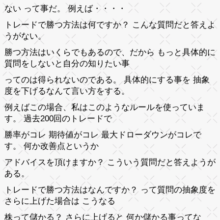
ない って事だ。 例えば・・・・
トレードで勝つ方法は何ですか？ こんな質問だと答えよ
うがない。
勝つ方法はいくらでもあるので、だから もっと具体的に
質問をしないと自分の知りたい事
ってのは得られないのである。 具体的にする事を 抽象
度を下げるなんて言い方をする。
例えばこの場合、私はこのようなルールを使っていま
す。 過去200回のトレードで
勝率がコレ 期待値がコレ 最大ドローダウンがコレで
す。 何か改善点というか
アドバイスを頂けますか？ こういう質問だと答えようが
ある。
トレードで勝つ方法はなんですか？ って質問の抽象度を
さらに上げた場合は こうなる
株って儲かる？ さらに上げると 何か儲かる事ってな