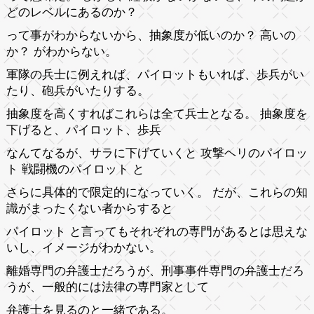
どのレベルにあるのか？
って事がわからないから、抽象度が低いのか？ 高いの
か？ がわからない。
軍隊の兵士に例えれば、パイロットもいれば、歩兵がい
たり、砲兵がいたりする。
抽象度を高くすればこれらは全て兵士となる。 抽象度を
下げると、パイロット、歩兵
なんてなるが、サラに下げていくと 攻撃ヘリのパイロッ
ト 戦闘機のパイロット と
さらに具体的で限定的になっていく。 だが、これらの知
識がまったくない者からすると
パイロット と言ってもそれぞれの専門があるとは思えな
いし、イメージがわかない。
離婚専門の弁護士だろうが、刑事事件専門の弁護士だろ
うが、一般的には法律の専門家として
弁護士を見るのと一緒である。