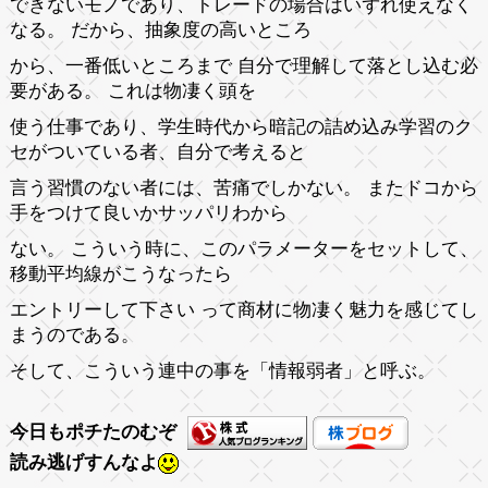
できないモノであり、トレードの場合はいずれ使えなく
なる。 だから、抽象度の高いところ
から、一番低いところまで 自分で理解して落とし込む必
要がある。 これは物凄く頭を
使う仕事であり、学生時代から暗記の詰め込み学習のク
セがついている者、自分で考えると
言う習慣のない者には、苦痛でしかない。 またドコから
手をつけて良いかサッパリわから
ない。 こういう時に、このパラメーターをセットして、
移動平均線がこうなったら
エントリーして下さい って商材に物凄く魅力を感じてし
まうのである。
そして、こういう連中の事を「情報弱者」と呼ぶ。
今日もポチたのむぞ
読み逃げすんなよ