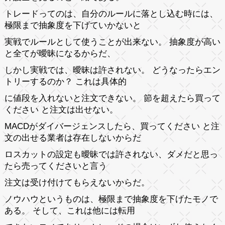
トレードってのは、自分のルールに落とし込む時には、
極限まで抽象度を下げていかないと
実戦でルールとして使うことが出来ない。 抽象度が高い
と全てが曖昧になるからだ、
しかし実戦では、曖昧は許されない。 どうなったらエン
トリーするのか？ これは具体的
に値段を入れないと注文できない。 節を超えたら買って
ください と注文は出せない。
MACDがダイバージェンスしたら、買ってください と注
文の出せる業者は存在しないからだ
ロスカットの設定も曖昧では許されない、ダメだと思っ
たら売ってくださいと言う
注文は受け付けてもらえないからだ。
ノウハウというものは、極限まで抽象度を下げたモノで
ある。 そして、これは他には転用