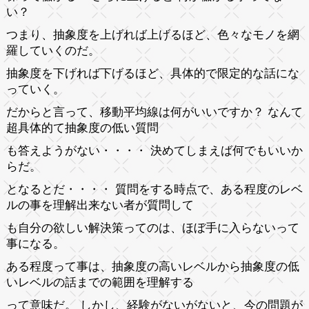
い？
つまり、抽象度を上げれば上げるほど、色々なモノを網
羅していくのだ。
抽象度を下げれば下げるほど、具体的で限定的な話にな
っていく。
だからと言って、移動平均線は何がいいですか？ なんて
超具体的て抽象度の低い質問
も答えようがない・・・・ 決めてしまえば何でもいいか
らだ。
となるとだ・・・・ 質問をする時点で、ある程度のレベ
ルの事を理解出来ない者が質問して
も自分の欲しい解決策ってのは、ほぼ手に入らないって
事になる。
ある程度って事は、抽象度の高いレベルから抽象度の低
いレベルの話までの範囲を理解する
って意味だ。 しかし、経験がないがないと、今の問題が