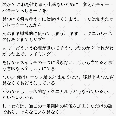
のか？ これを読む事が出来ないために、覚えたチャート
パターンらしきモノを
見つけて何も考えずに仕掛けてしまう。 または覚えたオ
シレーターなんかを、
そのまま機械的に使ってしまう。 まず、テクニカルって
のはあくまでもサブで
あり、どういう心理が働いてそうなったのか？ それがわ
かった上で、タイミング
をはかるスイッチの一つに過ぎない、しかも当てると言
う意味なら全くアテにでき
ない。 俺はローソク足以外は見てない、移動平均なんざ
見なくてもどうなっている
かわかるし、一般的なテクニカルもどうなっているか、
だいたいわかる。
しょせんは、過去の一定期間の終値を加工しただけの話
であり、そんなモノを見なく