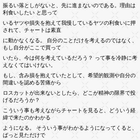
振るい落としがないと、先に進まないのである。理由は
利食いしたい と思って
いるヤツや損失を抱えて我慢しているヤツの利食いに押
されて、チャートは素直
に動かなくなる。 自分のことだけを考えるのではなく、
もし自分がここで買って
いたら、今は何を考えているだろう？ って事を冷静に考
えなくてはいけない。
もし、含み損を抱えていたとして、希望的観測や自分の
間違いを認める苦痛から
ロスカットが出来ないとしたら、どこが精神の限界で投
げるだろうか？
こういう事も考えながらチャートを見ると、どういう経
緯で来たのかわかる
ようになる。 そういう事がわかるようになってくると、
ぱっと見ただけで