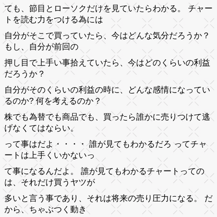
ても、節目とローソクだけを見ていたらわかる。 チャー
トを読む力をつける為には
自分がそこで買っていたら、今はどんな気分だろうか？
もし、自分が前回の
押し目で上手い事拾えていたら、今はどのくらいの利益
だろうか？
自分がそのくらいの利益の時に、どんな感情になってい
るのか? 何を考えるのか？
株でも為替でも商品でも、買ったら誰かに売りつけて逃
げなくてはならい。
って事はだよ・・・・ 誰が見てもわかるだろ ってチャ
ートは上手くいかないっ
て事になるんだよ。 誰が見てもわかるチャートっての
は、それだけ買うヤツが
多いと言う事であり、それは将来の売り圧力になる。 だ
から、ちゃぶつく動き