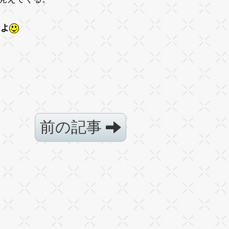
なよ
前の記事