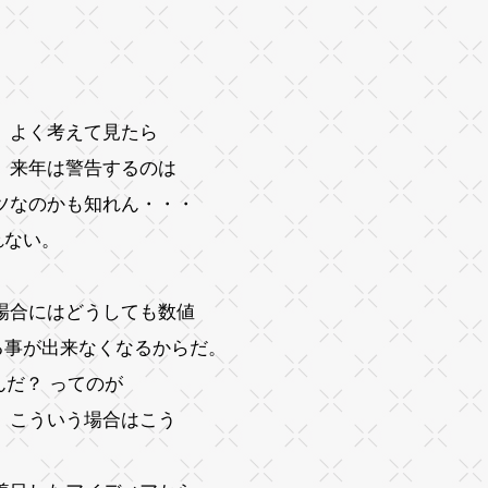
。
 よく考えて見たら
 来年は警告するのは
ツなのかも知れん・・・
れない。
場合にはどうしても数値
る事が出来なくなるからだ。
んだ？ ってのが
、こういう場合はこう