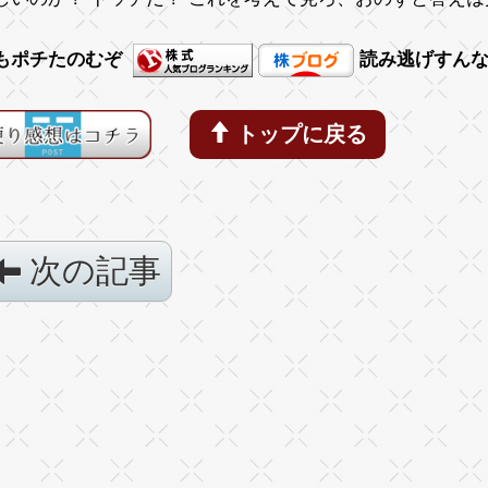
もポチたのむぞ
読み逃げすん
トップに戻る
次の記事