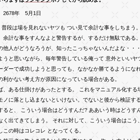
2678年 5月1日
、普段は場を見れないヤツも つい見て余計な事をしちまう
、余計な事をすんなよと警告するが、するだけ無駄である。
の他人がどうなろうが、知ったこっちゃないんだよな・・・
ようと思いながら、毎年警告している俺って 意外といいヤ
ーダーで成功しようと思っても、なかなか勝てるようにな
の利かない考え方が原因になっている場合がある。
ば、ある仕掛けがあったとする。 これをマニュアル化する
モノに落とし込まないといけない。でないと後から検証す
すると、 こういう場合はどうすんだ? ああいう時はどうす
なく出てきてしまう。 それに対して、こういう場合はこう
しこの時はコレコレ となってくる。