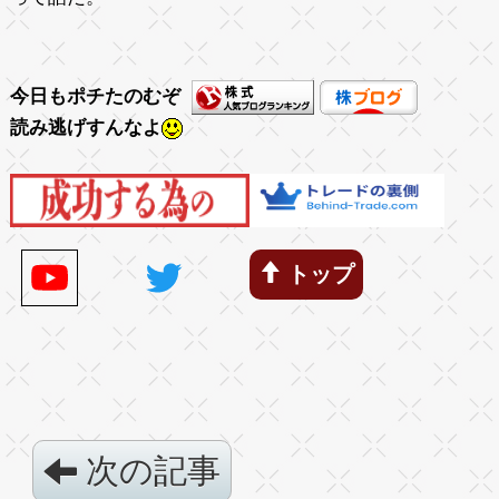
今日もポチたのむぞ
読み逃げすんなよ
トップ
次の記事