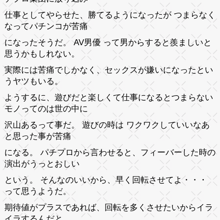
仕事としてやらせた、勝てるようになったが つまらなく
なってパチンコが苦痛
になったそうだ。 AV男優 って男からすると羨ましいと
思うかもしれない。
実際には苦痛でしかなく、セックスが嫌いになったとい
うヤツもいる。
ようするに、遊びだと楽しくて仕事になるとつまらない
モノってのは世の中に
沢山あるって事だ。 遊びの時は ワクワクしていいなあ
と思った事が苦痛
になる。 パチプロから言わせると、フィーバーした時の
演出がうっとおしい
という。 そんなのいいから、早く回転させてよ・・・
って思うようだ。
期待値がプラスであれば、回転を多くさせたいからイラ
イラするんだと。