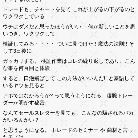
トレードも、チャートを見て これが上がるの下がるのと
ワクワクしている
ウチはダメだと思ったほうがいい。 何か新しいことを思
いつき、ワクワクして
検証してみる・・・・ ついに見つけた!! 魔法の法則!! そ
して3日後に
ガッカリする。 検証作業はコレの繰り返しであり、こん
な事を何百回と体験
すると、口泡飛ばして この方法がいいんだ!! と豪語して
いるヤツを見ると
アホではなかろうか? って思うようになる。凄腕トレー
ダーが明かす秘密
なんてセールスレターを見ても、こんなの騙されるバカ
がいるんかい？
と思うようになる。 トレードのセミナー や 商材と言っ
たモノは