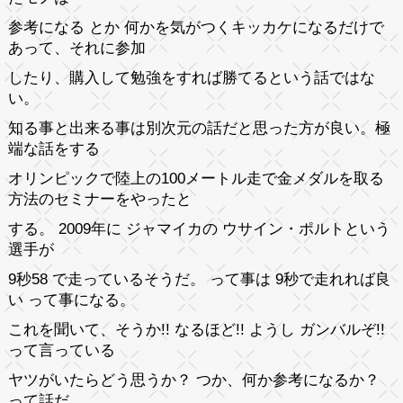
参考になる とか 何かを気がつくキッカケになるだけで
あって、それに参加
したり、購入して勉強をすれば勝てるという話ではな
い。
知る事と出来る事は別次元の話だと思った方が良い。極
端な話をする
オリンピックで陸上の100メートル走で金メダルを取る
方法のセミナーをやったと
する。 2009年に ジャマイカの ウサイン・ポルトという
選手が
9秒58 で走っているそうだ。 って事は 9秒で走れれば良
い って事になる。
これを聞いて、そうか!! なるほど!! ようし ガンバルぞ!!
って言っている
ヤツがいたらどう思うか？ つか、何か参考になるか？
って話だ。