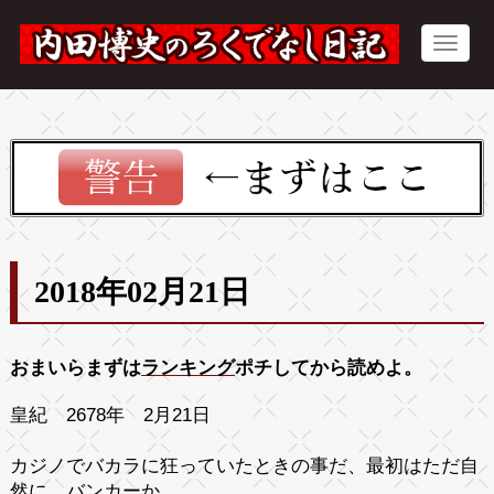
2018年02月21日
おまいらまずは
ランキング
ポチしてから読めよ。
皇紀 2678年 2月21日
カジノでバカラに狂っていたときの事だ、最初はただ自
然に、バンカーか