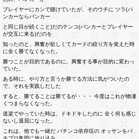
プレイヤーにカンで賭けていたが、そのウチに ツラ(バ
ンカーならバンカー
と同じ目が続くこと)だのテンコ(バンカーとプレイヤー
が交互に来る)だのを
知ったのと、興奮が欲しくてカードの絞り方を覚えた時
に全く勝てなくなった。
勝つことが目的であるのに、興奮する事が目的に変わっ
ていた。
ある時に、やり方と言うか勝てる方法に気がついたの
で、それを実践しだした
すると、勝てることは勝てるが・・・ 今度はこれが物凄
くつまらなくなった。
道楽でやっていた時は、ドキドキしたのに 全く何も感じ
ないし退屈になった。
これは、他でも一緒だ パチンコ依存症の オッサンをパ
チプロ集団に放り込み