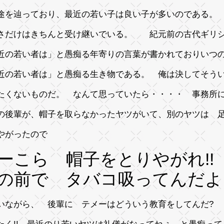
途を辿っており、最近の若い子は良い子が多いのである。
さだけはきちんと受け継いでいる。 紀元前の古代ギリ
近の若い者は」と愚痴る年寄りの言葉が書かれておりいつ
近の若い者は」と愚痴る生き物である。 俺は決してそう
たくないものだ。 なんて思っていたら・・・・ 事務所
の後輩が、帽子を取らなかったヤツがいて、別のヤツは 
やがったので
ーこら 帽子をとりやがれ!!
の前で タバコ吸ってんだよ
いながら、 後輩に テメーはどういう教育をしてんだ?