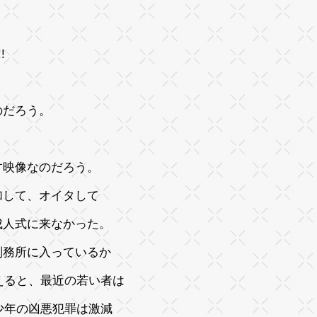
!!
るのだろう。
?
す映像なのだろう。
加して、オイタして
成人式に来なかった。
刑務所に入っているか
ると、最近の若い者は
少年の凶悪犯罪は激減