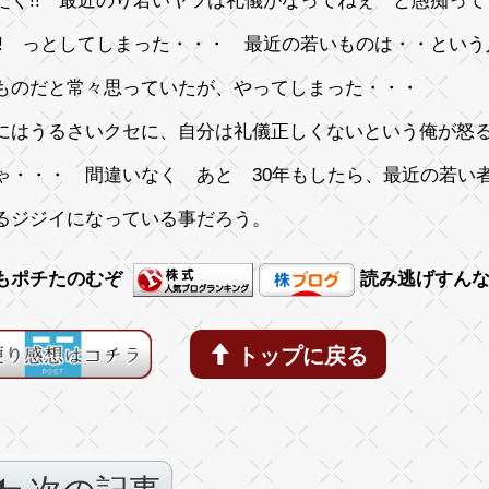
たく!! 最近のり若いヤツは礼儀がなってねぇ と愚痴っ
!! っとしてしまった・・・ 最近の若いものは・・とい
ものだと常々思っていたが、やってしまった・・・
にはうるさいクセに、自分は礼儀正しくないという俺が怒
ゃ・・・ 間違いなく あと 30年もしたら、最近の若い
るジジイになっている事だろう。
もポチたのむぞ
読み逃げすん
トップに戻る