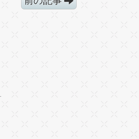
前の記事
·