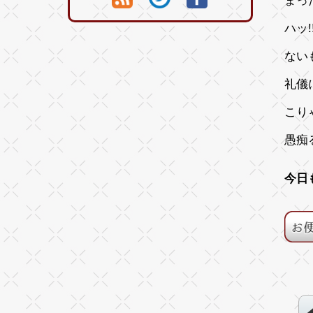
まっ
ハッ
ない
礼儀
こり
愚痴
今日