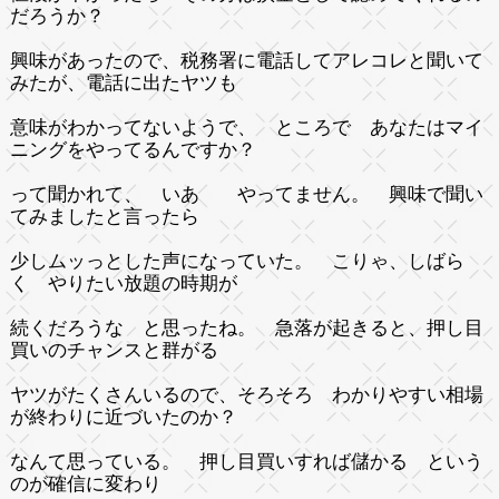
だろうか？
興味があったので、税務署に電話してアレコレと聞いて
みたが、電話に出たヤツも
意味がわかってないようで、 ところで あなたはマイ
ニングをやってるんですか？
って聞かれて、 いあ やってません。 興味で聞い
てみましたと言ったら
少しムッっとした声になっていた。 こりゃ、しばら
く やりたい放題の時期が
続くだろうな と思ったね。 急落が起きると、押し目
買いのチャンスと群がる
ヤツがたくさんいるので、そろそろ わかりやすい相場
が終わりに近づいたのか？
なんて思っている。 押し目買いすれば儲かる という
のが確信に変わり