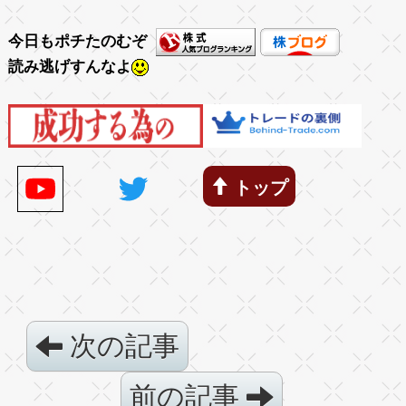
今日もポチたのむぞ
読み逃げすんなよ
トップ
次の記事
前の記事