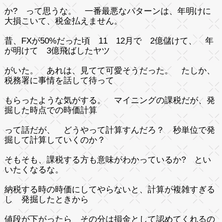
か? って思うな。 一番最悪なパターンは、年明けに
大損こいて、税金払えません。
昔、FXが50%だった頃 11 12月で 2億儲けて、 年
が明けて 3億飛ばしたヤツ
がいた。 あれは、見てて可愛そうだった。 たしか、
税務署に事情を話して待って
もらったような気がする。 マイニングの課税だが、発
掘した時点での時価計算
って話だが、 どうやって計算すんだろ？ 秒単位で発
掘して計算していくのか？
そもそも、課税する方も意味がわかっているか? とい
いたくなるな。
納税する時の時価にしてやらないと、計算が複雑すぎる
し 発掘したときから
値段が下がったら その分は損金として認めてくれるの