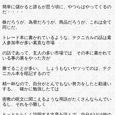
簡単に儲かると誰もが思う頃に、やつらはやってくるの
だ・・・・
株だろうが、為替だろうが、商品だろうが、これは全て
同じだ。
トレード本に書かれているような、テクニカルの話は素
人参加率が多い素直な市場
の話であって、玄人の多い市場では その本に書かれて
いる事の裏をやった方が
勝てることが多い。 しょうもないヤツってのは、テク
ニカル本を暗記するので
精一杯なので、自分がとんでもない努力をしたと勘違い
する。 確かに勉強したては
密教の呪文に聞こえるような用語がたくさんならんでい
るし、それを小難しく
もっともらしく説明する文章を読んで、自分だけは他の