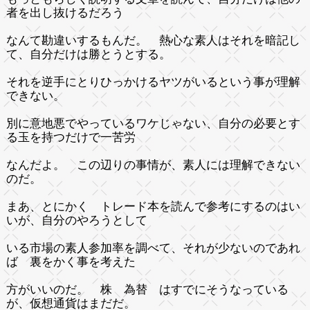
者を出し抜けるだろう
なんて勘違いするもんだ。 熱心な素人はそれを暗記し
て、自分だけは勝とうとする。
それを逆手にとりひっかけるヤツがいるという事が理解
できない。
別に意地悪でやっているワケじゃない、自分の必要とす
る玉を持つだけで一苦労
なんだよ。 この辺りの事情が、素人には理解できない
のだ。
まあ、とにかく トレード本を読んで参考にするのはい
いが、自分のやろうとして
いる市場の素人参加率を調べて、それが少ないのであれ
ば 裏をかく事を考えた
方がいいのだ。 株 為替 はすでにそうなっている
が、仮想通貨はまだだ。