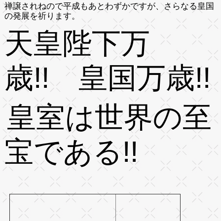
禅譲されねので平成もあとわずかですが、さらなる皇国
の発展を祈ります。
天皇陛下万
歳!! 皇国万歳!!
皇室は世界の至
宝である!!