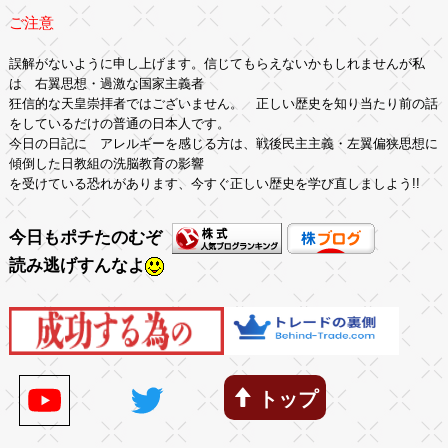
ご注意
誤解がないように申し上げます。信じてもらえないかもしれませんが私
は 右翼思想・過激な国家主義者
狂信的な天皇崇拝者ではございません。 正しい歴史を知り当たり前の話
をしているだけの普通の日本人です。
今日の日記に アレルギーを感じる方は、戦後民主主義・左翼偏狭思想に
傾倒した日教組の洗脳教育の影響
を受けている恐れがあります、今すぐ正しい歴史を学び直しましよう!!
今日もポチたのむぞ
読み逃げすんなよ
トップ