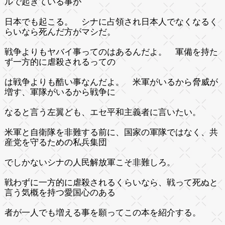
ルで起きている事が
日本でも起こる。 シナに占領され日本人でなくなるく
らいなら死んだ方がマシだ。
戦争よりもヤバイ事ってのはあるんだよ。 軍備を持た
ず一方的に虐殺されるっての
は戦争よりも酷い事なんだよ。 米軍がいるから脅威が
増す、軍隊がいるから戦争に
なると言う左翼ども、エセ平和主義者に言いたい。
米軍と自衛隊を非難する前に、国家の軍隊ではなく、共
産党を守るための私兵集団
でしかないシナの人民解放軍こそ非難しろ。
戦わずに一方的に虐殺されるくらいなら、戦って死ぬと
言う気概を持つ愛国心のある
者が一人でも増える事を願ってこの本を紹介する。