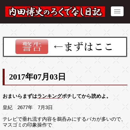
2017年07月03日
おまいらまずは
ランキング
ポチしてから読めよ。
皇紀 2677年 7月3日
テレビで垂れ流す内容を鵜呑みにするバカが多いので、
マスゴミの印象操作で