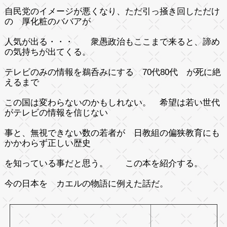
自民党のイメージが悪くなり、ただ引っ掻き回しただけ
の 厚化粧のババアが
人気が出る・・・ 衆愚政治もここまで来ると、諦め
の気持ちが出てくる。
テレビのみの情報を鵜呑みにする 70代80代 が死に絶
えるまで
この国は変わらないのかもしれない。 希望は若い世代
がテレビの情報を信じない
事と、無視できない数の若者が 日教組の偏狭教育にも
かかわらず正しい歴史
を知っている事だと思う。 この本を紹介する。
今の日本を カエルの物語に例えた話だ。