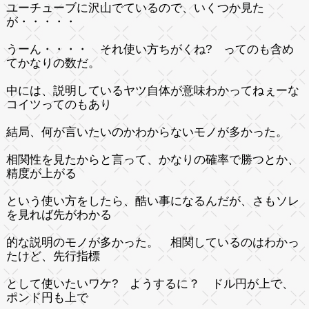
ユーチューブに沢山でているので、いくつか見た
が・・・・・
うーん・・・・ それ使い方ちがくね? ってのも含め
てかなりの数だ。
中には、説明しているヤツ自体が意味わかってねぇーな
コイツってのもあり
結局、何が言いたいのかわからないモノが多かった。
相関性を見たからと言って、かなりの確率で勝つとか、
精度が上がる
という使い方をしたら、酷い事になるんだが、さもソレ
を見れば先がわかる
的な説明のモノが多かった。 相関しているのはわかっ
たけど、先行指標
として使いたいワケ? ようするに？ ドル円が上で、
ポンド円も上で