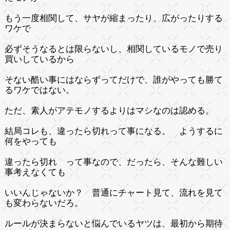
もう一度相関して、サヤが縮まったり、広がったりする
ワケで
必ずそうなるとは限らないし、相関しているモノで売り
買いしているから
そない酷い事にはならずってだけで、誰がやっても勝て
るワケではない。
ただ、素人がアテモノするよりはマシなのは認める。
結局コレも、違ったら切れって事になる。 ようするに
何をやっても
違ったら切れ って事なので、だったら、そんな難しい
事考えなくても
いいんじゃないか？ 普通にチャート見て、流れを見て
も変わらないだろ。
ルールが決まらないと悩んでいるヤツは、最初から期待