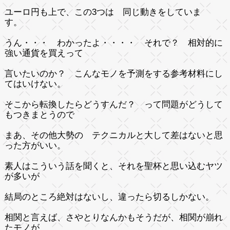
ユーロ円も上で、この3つは 同じ動きをしていま
す。
うん・・・ わかったよ・・・・ それで？ 相対的に
強い通貨を買えって
言いたいのか？ こんなモノを予測をする参考材料にし
てはいけない。
そこから転換したらどうすんだ？ って問題がどうして
もつきまとうので
まあ、その他大勢の テクニカルと大して差はないと思
った方がいい。
素人はこういう話を聞くと、それを聖杯と思い込むヤツ
が多いが
結局のところ絶対はないし、違ったら切るしかない。
相関と言えば、さやとりなんかもそうだが、相関が崩れ
たモノが