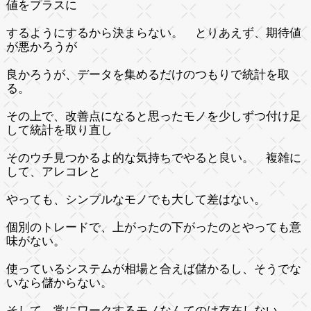
値をプラスに
するようにするから決まらない。 とりあえず、期待値
が悪かろうが
良かろうが、データを集めるだけのつもりで統計を取
る。
その上で、改善点になると思ったモノを少しずつ付け足
して統計を取り直し
そのウチ見つかるよ的な気持ちでやると良い。 複雑に
して、アレコレと
やっても、シンプルなモノでも大して差はない。
個別のトレードで、上がったの下がったのとやっても意
味がない。
使っているシステムが相場と合えば儲かるし、そうでな
いなら儲からない。
そして、常にワークするモノなんてのは存在しない。