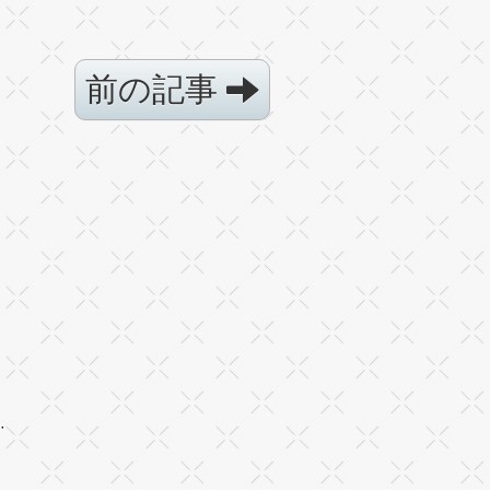
前の記事
·