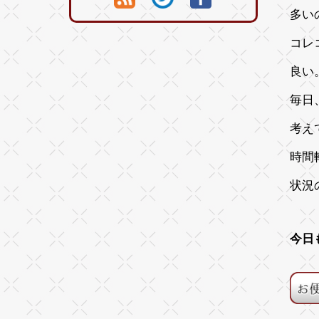
多い
コレ
良い
毎日
考え
時間
状況
今日