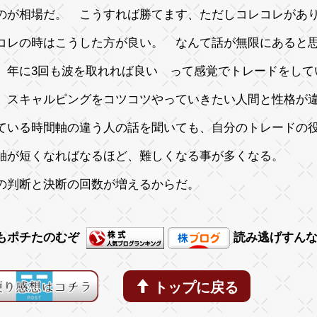
のが相場だ。 こうすれば勝てます、ただしコレコレがあ
コレの時はこうした方が良い。 なんて話が無限にあると
。年に3回も波を取れれば良い って感覚でトレードをして
、スキャルピングをコツコツやっていきたい人間と性格が
ている時間軸の違う人の話を聞いても、自分のトレードの
軸が短くなればなるほど、難しくなる事が多くなる。
の判断と決断の回数が増えるからだ。
もポチたのむぞ
読み逃げすん
トップに戻る