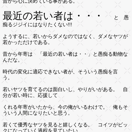
昔から心に決めている事がある。
最近の若い者は・・・
と 愚
痴るジジイにはなりたくない!!!
ようするに、若いからダメなのではなく、ダメなヤツが
若かっただけである。
昔から年寄は 「最近の若い者は・・」と愚痴る動物な
んだな。
時代の変化に適応できない者が、そういう愚痴を言
う。
若いヤツを育てるのは面白いし、やりがいがある。 自
分が若い時に、応援して
くれる年寄がいたから、今の俺がいるわけで。 俺もそ
ういう人間になりたいと思う。
若くて優秀なヤツを見ると嬉しくなる。 コイツがビッ
クになっていく過程を見ていたい