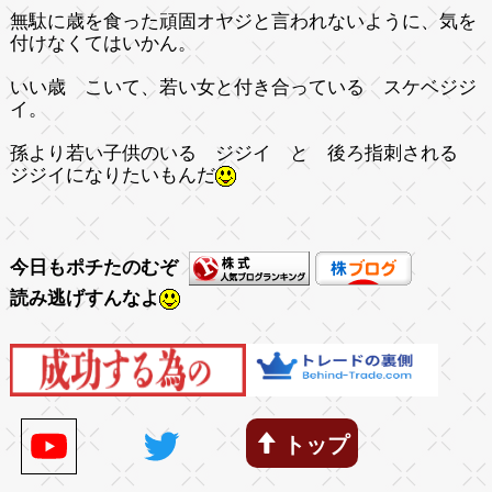
無駄に歳を食った頑固オヤジと言われないように、気を
付けなくてはいかん。
いい歳 こいて、若い女と付き合っている スケベジジ
イ。
孫より若い子供のいる ジジイ と 後ろ指刺される
ジジイになりたいもんだ
今日もポチたのむぞ
読み逃げすんなよ
トップ