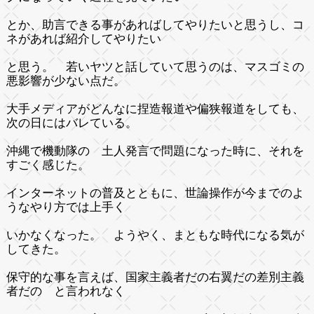
とか、助言できる事があればしてやりたいと思うし、コ
ネがあれば紹介してやりたい
と思う。 若いヤツと話していて思うのは、マスゴミの
悪影響が少ない点だ。
大手メディアがどんなに捏造報道や偏狭報道をしても、
次の日にはバレている。
沖縄で機動隊の 土人発言で問題になった時に、それを
すごく感じた。
インターネットの普及とともに、世論操作が今までのよ
うなやり方では上手く
いかなくなった。 ようやく、まともな時代になる気が
してきた。
保守的な事を言えば、国家主義者だの右翼だの差別主義
者だの と言われなく