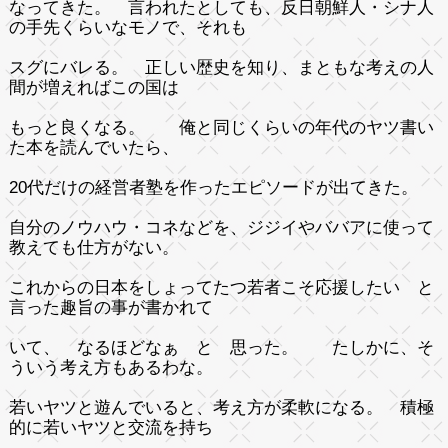
なってきた。 言われたとしても、反日朝鮮人・シナ人
の手先くらいなモノで、それも
スグにバレる。 正しい歴史を知り、まともな考えの人
間が増えればこの国は
もっと良くなる。 俺と同じくらいの年代のヤツ書い
た本を読んでいたら、
20代だけの経営者塾を作ったエピソードが出てきた。
自分のノウハウ・コネなどを、ジジイやババアに使って
教えても仕方がない。
これからの日本をしょってたつ若者こそ応援したい と
言った趣旨の事が書かれて
いて、 なるほどなぁ と 思った。 たしかに、そ
ういう考え方もあるわな。
若いヤツと遊んでいると、考え方が柔軟になる。 積極
的に若いヤツと交流を持ち