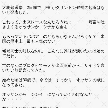
大統領選挙、2日前で FBIがクリントン候補の起訴はな
いと発表した。
これって、出来レースなんだろうねぇ・・・ 暴言を吐
きまくるオッサンか、シナから金を
もらっているババア のどちらがなるんだろうか？ 米
国の歴史上 最も人気のない
候補同士の対決なのに、こんなに興味が湧いたのは始め
てだわ。
世のなかにブログってモノが出回る前から、サイトで言
いたい放題言ってきた。
始めた頃は30歳で、今では すっかり オッサンの歳に
なってきた。
オッサンから ジジイ になっていくわけなんだ
が・・・・