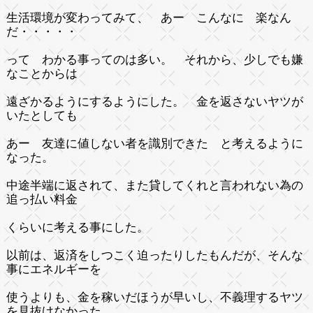
生活環境が変わってみて、 あー こんなに 楽なん
だ・・・・・
って わかる事ってのは多い。 それから、少しでも嫌
なことからは
遠ざかるようにするようにした。 金を返さないヤツが
いたとしても
あー 友達に値しない者を識別できた と考えるように
なった。
中途半端に返されて、また貸してくれと言われない為の
追っ払い料金
くらいに考える事にした。
以前は、返済をしつこく迫ったりしたもんだが、そんな
事にエネルギーを
使うよりも、金を稼いだほうが早いし、不義理するヤツ
を見抜けなかった