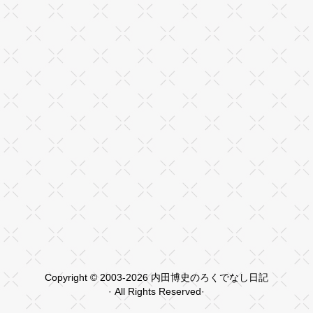
Copyright © 2003-2026 内田博史のろくでなし日記
· All Rights Reserved·