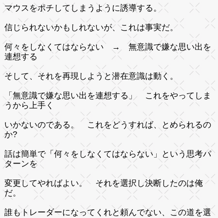
マウスをポチしてしまうように誘導する。
信じられないかもしれないが、これは事実だ。
何々をしなくてはならない → 無意識で嫌な思い出を
連想する
そして、それを再現しようと潜在意識は動く。
「無意識で嫌な思い出を連想する」 これをやってしま
うから上手く
いかないのである。 これをどうすれば、とめられるの
か?
話は簡単で「何々をしなくてはならない」という思考パ
ターンを
変更してやればよい。 それを選択し決断したのは俺
だ。
誰もトレーダーになってくれと頼んでない、この道を選