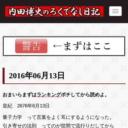
2016年06月13日
おまいらまずは
ランキング
ポチしてから読めよ。
皇紀 2676年6月13日
量子力学 って言葉をよく耳にするようになった。
引き寄せの法則 ってのが世間で流行りだしてから