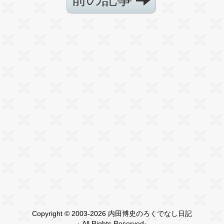
Copyright © 2003-2026 内田博史のろくでなし日記
· All Rights Reserved·