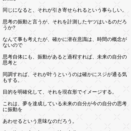
同じになると、それが引き寄せられるという事らしい。
思考の振動と言うが、それを計測したヤツはいるのだろ
うか?
なんて事も考えたが、確かに潜在意識は、時間の概念が
ないので
思考自体にも、振動があると過程すれば、未来の自分の
思考と
同調すれば、それが叶うというのは確かにスジが通る気
もする。
目的を明確化して、それを現在形でイメージする。
これは、夢を達成している未来の自分が今の自分の思考
に振動を
あわせるという意味なのだろう。