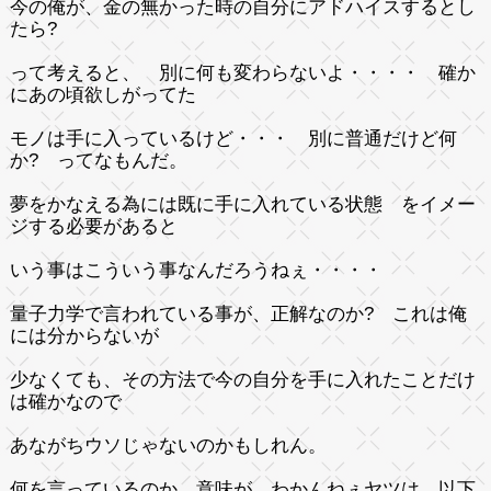
今の俺が、金の無かった時の自分にアドハイスするとし
たら?
って考えると、 別に何も変わらないよ・・・・ 確か
にあの頃欲しがってた
モノは手に入っているけど・・・ 別に普通だけど何
か? ってなもんだ。
夢をかなえる為には既に手に入れている状態 をイメー
ジする必要があると
いう事はこういう事なんだろうねぇ・・・・
量子力学で言われている事が、正解なのか? これは俺
には分からないが
少なくても、その方法で今の自分を手に入れたことだけ
は確かなので
あながちウソじゃないのかもしれん。
何を言っているのか、意味が わかんねぇヤツは 以下