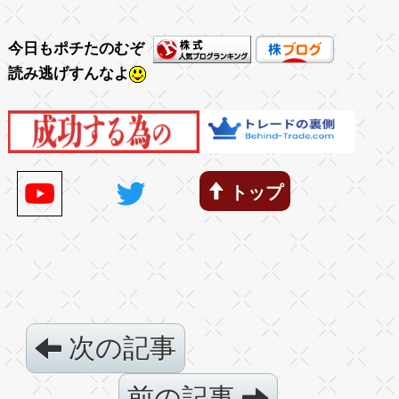
今日もポチたのむぞ
読み逃げすんなよ
トップ
次の記事
前の記事