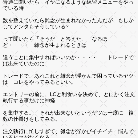
普通に聞いたら イヤになるような練習メニューをやっ
ている時
数を数えていたら雑念が生まれなかったんだが、もしか
してアンタもそうしている?
って聞いたら「そうだ」と答えた。 なるほ
ど・・・・ 雑念が生まれるときは
違うことに集中すればいいのか・・・・ トレードで
は出来ていたのに
トレードで、あれこれと雑念が浮かんで困っているヤツ
は コレをやってみるといい。
エントリーの前に、LCと利食いを決めて、とにかく注文
執行する事だけに神経
を集中する。 それが出来ないというヤツは一度に 複
数の仕掛けをしてみる。
注文執行に忙しすぎて、雑念が浮かびイチイチ 悩んで
いるヒマがなくなる。