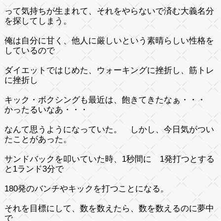
って気持ちが生まれて、それをやらないで済む大義名分
を探してしまう。
俺は自分に甘く、他人に厳しいという素晴らしい性格を
しているので
ダイエットではじめた、ウォーキングに挫折し、筋トレ
に挫折し
キック・ボクシングも最近は、飽きてきたなぁ・・・
かったるいなあ・・・
なんて思うようになっていた。 しかし、今日気がつい
たことがあった。
サンドバックを叩いていた時、1秒間に 1発打つとする
と1ランド3分で
180発のバンチやキックを打つことになる。
それを目標にして、数を数えたら、数を数えるのに夢中
で