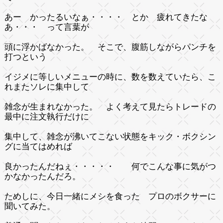
あー かったるいなぁ・・・・ とか 疲れてきたな
あ・・・ って言葉が
頭に浮かばなかった。 そこで、腹筋しながらパンチを
打つという
イジメに等しいメニューの時に、数を数えていたら、こ
れまたソレに集中して
雑念が生まれなかった。 よく考えて見たらトレードの
最中に注文執行だけに
集中して、雑念が沸いてこない状態をキック・ボクシン
グに当てはめれば
良かったんだねぇ・・・・・ 何でこんな事に気がつ
かなかったんだろ。
ためしに、今日一緒にメシを食った プロのボクサーに
聞いてみた。