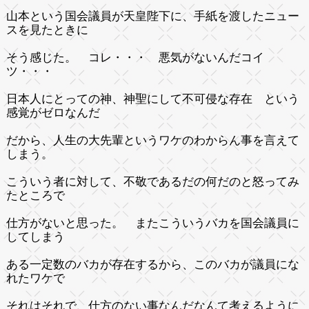
山本という国会議員が天皇陛下に、手紙を渡したニュー
スを見たときに
そう感じた。 コレ・・・ 悪気がないんだコイ
ツ・・・
日本人にとっての神、神聖にして不可侵な存在 という
感覚がゼロなんだ
だから、人生の大先輩というワケのわからん事を言えて
しまう。
こういう者に対して、不敬であるだの何だのと怒ってみ
たところで
仕方がないと思った。 またこういうバカを国会議員に
してしまう
ある一定数のバカが存在するから、このバカが議員にな
れたワケで
それはそれで、仕方のない事なんだなんて考えるように