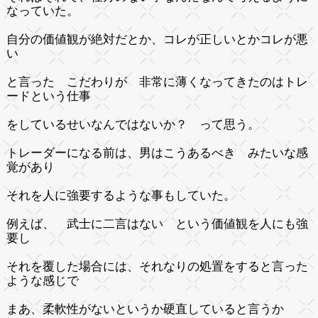
なっていた。
自分の価値観が絶対だとか、コレが正しいとかコレが悪
い
と言った こだわりが 非常に薄くなってきたのはトレ
ードという仕事
をしているせいなんではないか？ って思う。
トレーダーになる前は、男はこうあるべき みたいな感
覚があり
それを人に強要するような事もしていた。
例えば、 武士に二言はない という価値観を人にも強
要し
それを覆した場合には、それなりの処置をすると言った
ような感じで
まあ、柔軟性がないというか硬直していると言うか