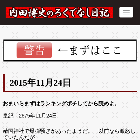
2015年11月24日
おまいらまずは
ランキング
ポチしてから読めよ。
皇紀 2675年11月24日
靖国神社で爆弾騒ぎがあったようだ。 以前なら激怒し
ていたんだが