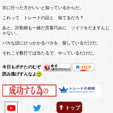
次に行った方がいいと知っているからだ。
これって トレードの話と 似てるだろ？
あと、詐欺師も一緒だ言葉巧みに ソイツをだますんじ
ゃない。
バカな話にひっかかるバカを、探しているだけだ。
それこそ数打てば当たるで やっているだけだ。
今日もポチたのむぞ
読み逃げすんなよ
トップ