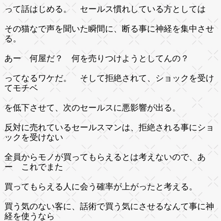
って話はじめる。 セールス慣れしている方としては
その猫なで声を聞いた瞬間に、断る事に神経を集中させ
る。
あー 何屋だ？ 何を売りつけようとしてんの？
ってなるワケだ。 そして拒絶されて、ショックを受け
てモチベ
を低下させて、次のセールスに悪影響が出る。
反対に売れているセールスマンは、拒絶される事にショ
ックを受けない
全員からモノが買ってもらえるとは考えないので、あ
ー これでまた
買ってもらえる人に会う確率が上がったと考える。
買う気のない客に、話術で買う気にさせるなんて事に神
経を使うなら