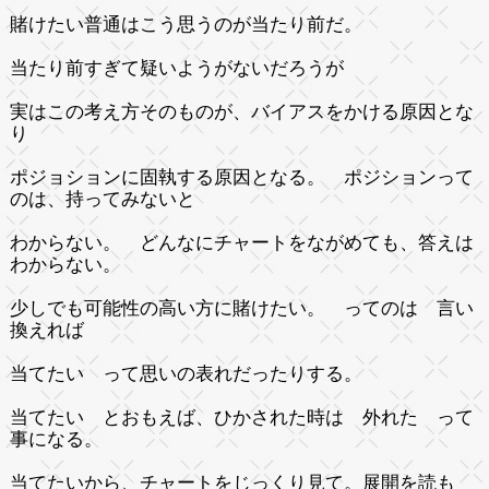
賭けたい普通はこう思うのが当たり前だ。
当たり前すぎて疑いようがないだろうが
実はこの考え方そのものが、バイアスをかける原因とな
り
ポジョションに固執する原因となる。 ポジションって
のは、持ってみないと
わからない。 どんなにチャートをながめても、答えは
わからない。
少しでも可能性の高い方に賭けたい。 ってのは 言い
換えれば
当てたい って思いの表れだったりする。
当てたい とおもえば、ひかされた時は 外れた って
事になる。
当てたいから、チャートをじっくり見て。展開を読も