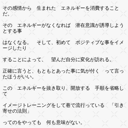
その感情から 生まれた エネルギーを消費すること
だ。
その エネルギーがなくなれば 潜在意識が誘導しよう
とする事
はなくなる。 そして、初めて ポジティブな事をイメ
ージしたり
することによって、 望んだ自分に変化が訪れる。
正確に言うと、もともとあった事に気が付く って言っ
たほうがいい。
この エネルギーを抜き取り、開放する 手順を省略し
て
イメージトレーニングをして巷で流行っている 「引き
寄せの法則」
ってのをやっても 何も意味がない。