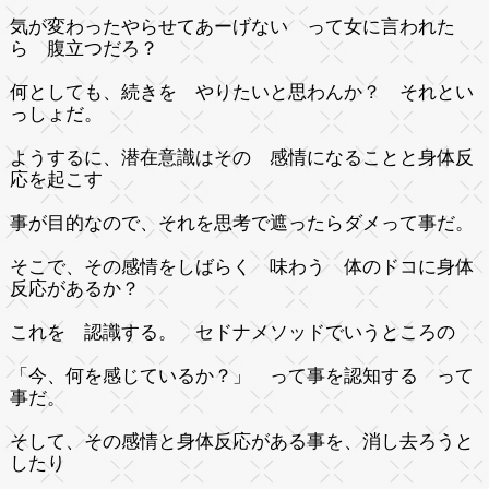
気が変わったやらせてあーげない って女に言われた
ら 腹立つだろ？
何としても、続きを やりたいと思わんか？ それとい
っしょだ。
ようするに、潜在意識はその 感情になることと身体反
応を起こす
事が目的なので、それを思考で遮ったらダメって事だ。
そこで、その感情をしばらく 味わう 体のドコに身体
反応があるか？
これを 認識する。 セドナメソッドでいうところの
「今、何を感じているか？」 って事を認知する って
事だ。
そして、その感情と身体反応がある事を、消し去ろうと
したり