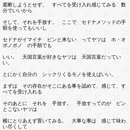
遮断しようとせず、 すべてを受け入れ感じてみる 数
分でいいから
そして、それを手放す。 ここで セドナメソッドの手
順を使ってもいいし
セドナがイマイチ ピンと来ない ってヤツは ホ・オ
ポノポノ の手順でも
いい。 天国言葉が好きなヤツは 天国言葉だってい
い。
とにかく自分の シックリくるモノを使えばいい。
まずは その存在がそこにある事を認めて、感じて、す
べてを受け入れる
そのあとに それを 手放す。 手放すってのが ピン
とこないヤツは
横にとりあえず置いてみる。 大事な事は 感じて味わ
い尽くして