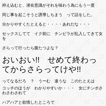
抑え込むと、潜在意識がそれを味わう為にもう一度
同じ事を起こそうと誘導しちまう って話をした。
分かりやすくたとえると・・・・あれだな・・・
セックスしてて イク前に チンピラが乱入してきて女
を
さらって行ったら腹たつよな？
おいおい!! せめて終わっ
てからさらってけや!!
ってなるだろ ？ うーむ 違うな このたとえは
コッチのほうが わかりやすいか・・・ 女にチンポさ
わさわされて
ハアハアと欲情したところで