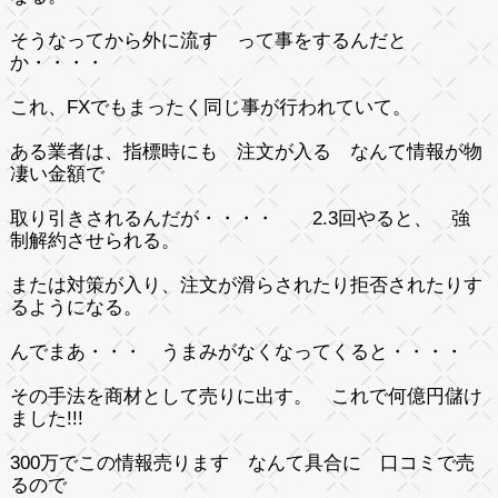
そうなってから外に流す って事をするんだと
か・・・・
これ、FXでもまったく同じ事が行われていて。
ある業者は、指標時にも 注文が入る なんて情報が物
凄い金額で
取り引きされるんだが・・・・ 2.3回やると、 強
制解約させられる。
または対策が入り、注文が滑らされたり拒否されたりす
るようになる。
んでまあ・・・ うまみがなくなってくると・・・・
その手法を商材として売りに出す。 これで何億円儲け
ました!!!
300万でこの情報売ります なんて具合に 口コミで売
るので