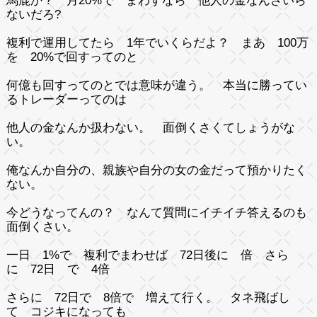
馬鹿か？ 月20%で まわすなら 他人の金なんざいら
ないだろ?
複利で運用してたら 1年でいくらだよ？ まあ 100万
を 20%で回すってのと
何億も回すってのとでは意味が違う。 本当に勝ってい
るトレーダーってのは
他人の金なんか扱わない。 面倒くさくてしょうがな
い。
俺なんか自分の、親族や自分の女の金だって預かりたく
ない。
今どうなってんの？ なんて質問にイチイチ答えるのも
面倒くさい。
一日 1%で 複利でまわせば 72日後に 倍 さら
に 72日 で 4倍
さらに 72日で 8倍で 増えて行く。 タネ飛ばし
て コジキになっても