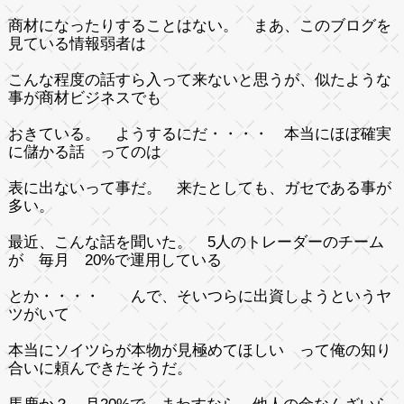
商材になったりすることはない。 まあ、このブログを
見ている情報弱者は
こんな程度の話すら入って来ないと思うが、似たような
事が商材ビジネスでも
おきている。 ようするにだ・・・・ 本当にほぼ確実
に儲かる話 ってのは
表に出ないって事だ。 来たとしても、ガセである事が
多い。
最近、こんな話を聞いた。 5人のトレーダーのチーム
が 毎月 20%で運用している
とか・・・・ んで、そいつらに出資しようというヤ
ツがいて
本当にソイツらが本物が見極めてほしい って俺の知り
合いに頼んできたそうだ。