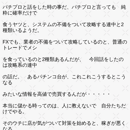
パチプロと話をした時の事だ、パチプロと言っても 純
粋に確率だけで
食うヤツと、システムの不備をついて攻略する連中と2
種類いるようだ。
FXでも、業者の不備をついて攻略しているのと、普通の
トレードでメシ
を食っているのと2種類あるんだが、 今回話をしたの
は攻略系の連中
の話だ。 あるパチンコ台が、これこれこうするとこう
なる
みたいな情報を高値で売買するんだが・・・・・
本当に儲かる時ってのは、人に教えないで 自分たちだ
けでやる。
そのウチに店が気がついて対策を始めると、稼ぎが悪く
なる。