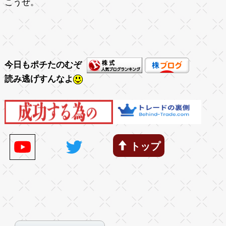
こうぜ。
今日もポチたのむぞ
読み逃げすんなよ
トップ