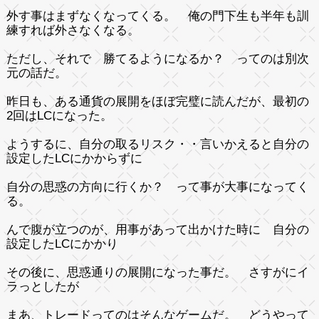
外す事はまずなくなってくる。 俺の門下生も半年も訓
練すれば外さなくなる。
ただし、それで 勝てるようになるか？ ってのは別次
元の話だ。
昨日も、ある通貨の展開をほぼ完璧に読んだが、最初の
2回はLCになった。
ようするに、自分の取るリスク・・言いかえると自分の
設定したLCにかからずに
自分の思惑の方向に行くか？ って事が大事になってく
る。
んで腹が立つのが、用事があって出かけた時に 自分の
設定したLCにかかり
その後に、思惑通りの展開になった事だ。 さすがにイ
ラっとしたが
まあ、トレードってのはそんなゲームだ。 どうやって