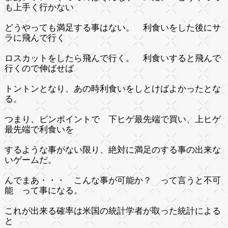
も上手く行かない
どうやっても満足する事はない。 利食いをした後にサ
ラに飛んで行く
ロスカットをしたら飛んで行く。 利食いすると飛んで
行くので伸ばせば
トントンとなり、あの時利食いをしとけばよかったとな
る。
つまり、ピンポイントで 下ヒゲ最先端で買い、上ヒゲ
最先端で利食いを
するような事がない限り、絶対に満足のする事の出来な
いゲームだ。
んでまあ・・・ こんな事が可能か？ って言うと不可
能 って事になる。
これが出来る確率は米国の統計学者が取った統計による
と