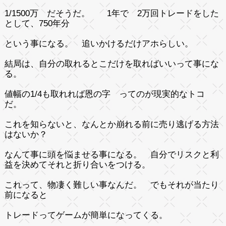
1/1500万 だそうだ。 1年で 2万回トレードをした
として、750年分
という事になる。 追いかけるだけアホらしい。
結局は、自分の取れるとこだけを取ればいいって事にな
る。
値幅の1/4も取れれば恩の字 ってのが現実的なトコ
だ。
これを知らないと、なんとか崩れる前に売り逃げる方法
はないか？
なんて事に頭を悩ませる事になる。 自分でリスクと利
益を決めてそれと折り合いをつける。
これって、物凄く難しい事なんだ。 でもそれが当たり
前になると
トレードってゲームが簡単になってくる。