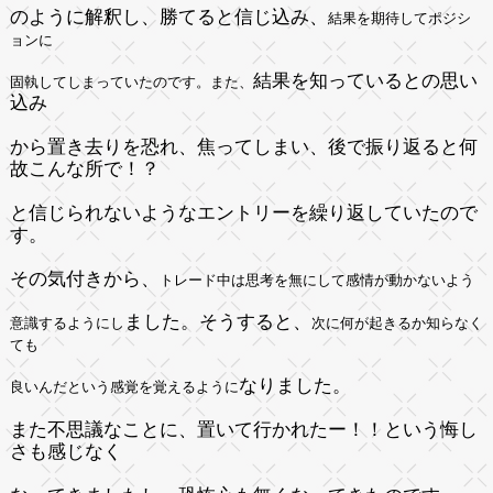
のように解釈し、勝てると信じ込み、
結果を期待してポジシ
ョンに
結果を知っているとの思い
固執してしまっていたのです。また、
込み
から置き去りを恐れ、焦ってしまい、
後で振り返ると何
故こんな所で！？
と信じられないようなエントリーを繰り返していたので
す。
その気付きから、
トレード中は思考を無にして感情が動かないよう
ました。そうすると、
意識するようにし
次に何が起きるか知らなく
ても
なりました。
良いんだという感覚を覚えるように
また不思議なことに、置いて行かれたー！！
という悔し
さも感じなく