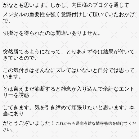
かなとも思います。しかし、
内田様のブログを通して
メンタルの重要性を強く意識付けして頂いていたおかげ
で、
切掛けを得られたのは間違いありません。
突然勝てるようになって、
とりあえず今は結果が付いて
きているので、
この気付きはそんなにズレてはいないと自分では思って
います。
とは言えまだ油断すると雑念が入り込んで余計なエント
リーを誘惑
してきます。
気を引き締めて頑張りたいと思います。本
当にあり
がとうございました！
これからも是非有益な情報発信を続けてくだ
さい。