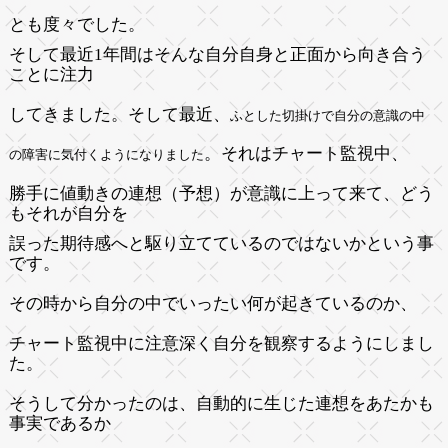
とも度々でした。
そして最近
1
年間はそんな自分自身と正面から向き合う
ことに注力
してきました。そして最近、
ふとした切掛けで自分の意識の中
。それはチャート監視中、
の障害に気付くようになりました
勝手に値動きの連想（予想）
が意識に上って来て、どう
もそれが自分を
誤った期待感へと駆り立てているのではないかという事
です。
その時から自分の中でいったい何が起きているのか、
チャート監視中に注意深く自分を観察するようにしまし
た。
そうして分かったのは、
自動的に生じた連想をあたかも
事実であるか