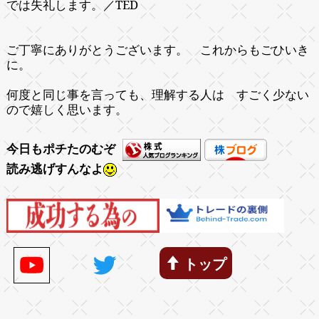
／
TED
では失礼します。
ご丁寧にありがとうございます。 これからもごひいき
に。
何度と同じ事を言っても、理解する人は すごく少ない
ので嬉しく思います。
今日もポチたのむぞ
読み逃げすんなよ
トップ