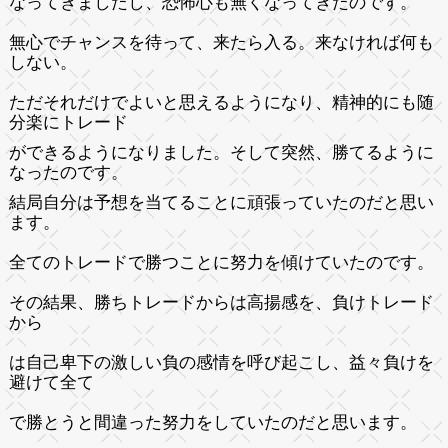
なってきましたし、恐怖心も無くなってきたのです。
無心でチャンスを待って、来たら入る。来なければ何も
しない。
ただそれだけでよいと思えるようになり、
精神的にも随
分楽にトレード
ができるようになりました。そして突然、
勝てるように
なったのです。
結局自分は予想を当てることに頑張っていたのだと思い
ます。
全てのトレードで勝つことに努力を傾けていたのです。
その結果、
勝ちトレードからは高揚感を、負けトレード
から
は自己卑下の激しい負の感情を呼び起こし、
益々負けを
避けて全て
で勝とうと間違った努力をしていたのだと思います。