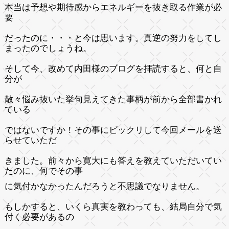
本当は予想や期待感からエネルギーを抜き取る作業が必
要
だったのに・・・と今は思います。
真逆の努力をしてし
まったのでしょうね。
そして今、改めて内田様のブログを拝読すると、
何と自
分が
散々悩み抜いた挙句見えてきた事柄が前から全部書かれ
ている
ではないですか！
その事にビックリして今回メールを送
らせていただ
きました。
前々から寛大にも答えを教えていただいてい
たのに、何でその事
に気付かなかったんだろうと不思議でなりません。
もしかすると、
いくら真実を教わっても、結局自分で気
付く必要があるの