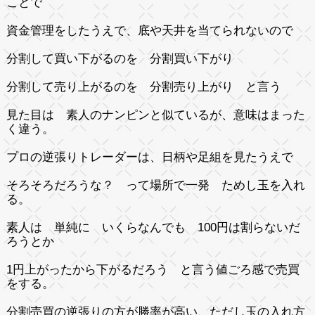
ことで
資金管理をしたうえで、底や天井を当てられないので
分割して買い下がるのを 分割買い下がり
分割して売り上がるのを 分割売り上がり と言う
見た目は 素人のナンピンと似ているが、意味はまった
く違う。
プロの逆張りトレーダーは、日柄や足組を見たうえで
そろそろだろうな？ って場所で一発 ためし玉を入れ
る。
素人は 単純に いくらなんでも 100円は割らないだ
ろうとか
1円上がったから下がるだろう と言う値ごろ感で売買
をする。
分割売買の逆張りの方が勝率が高い、ただし玉の入れ方