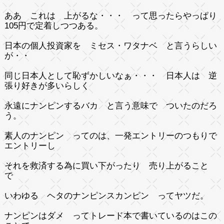
ああ これは 上がるな・・・ って思ったらやっぱり
105円で定着しつつある。
日本の個人投資家を ミセス・ワタナベ と言うらしい
が・・
同じ日本人として恥ずかしいなぁ・・・ 日本人は 逆
張り好きが多いらしく
永遠にナンピンするバカ と言う意味で ついたのだろ
う。
素人のナンピン ってのは、一発エントリーのつもりで
エントリーし
それを救済する為に買い下がったり 売り上がること
で
いわゆる ヘタのナンピンスカンピン ってヤツだ。
ナンピンはダメ ってトレード本で書いているのはこの