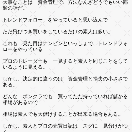
大事なことは 資金管理で、方法なんざどうでもいい部
類の話だ。
トレンドフォロー をやっていると思い込んで
ただ飛びつき買いをしているだけの素人は多い。
これも 見た目はナンピンといっしょで、トレンドフォ
ローをやっている
プロのトレーダーも 一見すると素人と同じことをして
いるように見える。
しかし、決定的に違うのは 資金管理と損失の小ささで
ある。
どんな ボンクラでも 買ってただ持っていれば儲かる
相場があるので
相場は素人でも大儲けすることが出来る場合もある。
しかし、素人とプロの売買日記は スグに 見分けがつ
く。