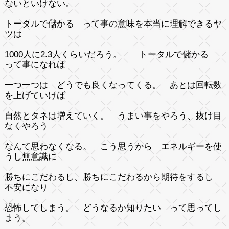
ないといけない。
トータルで儲かる って事の意味を本当に理解できるヤ
ツは
1000人に2.3人くらいだろう。 トータルで儲かる
って事になれば
一つ一つは どうでも良くなってくる。 あとは回転数
を上げていけば
自然とタネは増えていく。 うまい事をやろう、抜け目
なくやろう
なんて思わなくなる。 こう思うから エネルギーを使
うし無意識に
勝ちにこだわるし、勝ちにこだわるから期待をするし
不安になり
恐怖してしまう。 どうなるか知りたい って思ってし
まう。