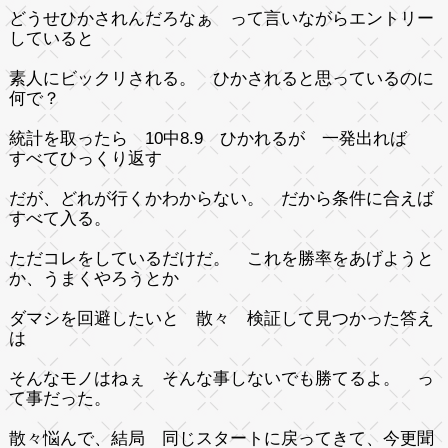
どうせひかされんだろなぁ って言いながらエントリー
していると
素人にビックリされる。 ひかされると思っているのに
何で？
統計を取ったら 10中8.9 ひかれるが 一発出れば
すべてひっくり返す
だが、どれが行くかわからない。 だから条件に合えば
すべて入る。
ただコレをしているだけだ。 これを勝率をあげようと
か、うまくやろうとか
ダマシを回避したいと 散々 検証して見つかった答え
は
そんなモノはねぇ そんな事しないでも勝てるよ。 っ
て事だった。
散々悩んで、結局 同じスタートに戻ってきて、今更聞