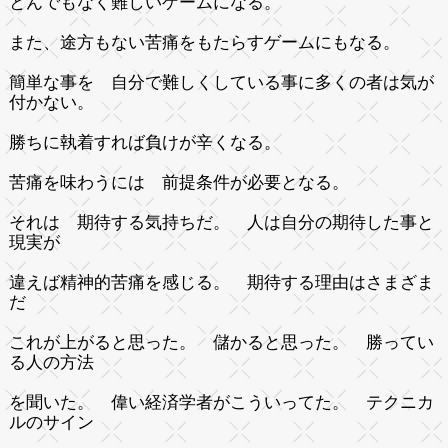
とんでもなく難しいゲームになる。
また、途方もない苦痛をもたらすゲームにもなる。
簡単な事を 自分で難しくしている事に多くの者は気が
付かない。
勝ちに執着すれば負けが辛くなる。
苦痛を味わうには 前提条件が必要となる。
それは 期待する気持ちだ。 人は自分の期待した事と
現実が
違えば精神的苦痛を感じる。 期待する理由はさまざま
だ
これが上がると思った。 儲かると思った。 勝ってい
る人の方法
を聞いた。 偉い経済学者がこういってた。 テクニカ
ルのサイン