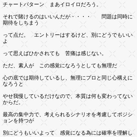
チャートパターン まあイロイロだろう。
それで賭けるのはいいんだが・・・・ 問題は同時に
期待をしちまう
って点だ。 エントリーはするけど、別にどうでもいい
よ
って思えばひかされても 苦痛は感じない。
ただ、素人が この感覚になろうとしても無理だ
心の底では期待しているし、無理にプロと同じ心構えに
なろうと
やせ我慢しているだけなので、本質は何も変わってない
からだ。
最高の集中力で、考えられるシナリオを考慮してポジシ
ョンを持つが
別にどうもいいよって 感覚になる為には確率を理解し