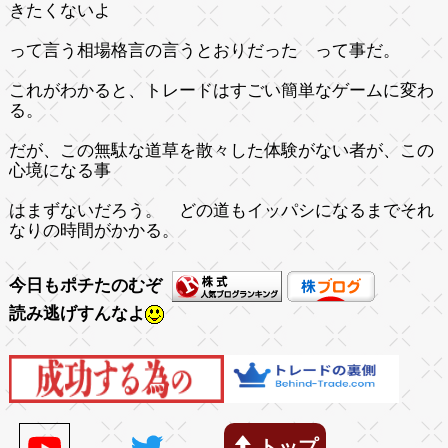
きたくないよ
って言う相場格言の言うとおりだった って事だ。
これがわかると、トレードはすごい簡単なゲームに変わ
る。
だが、この無駄な道草を散々した体験がない者が、この
心境になる事
はまずないだろう。 どの道もイッパシになるまでそれ
なりの時間がかかる。
今日もポチたのむぞ
読み逃げすんなよ
トップ