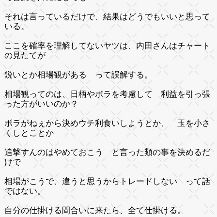
それは言っているだけで、結果はどうでもいいと思って
いる。
ここを確率を理解してないヤツは、内田さんはチャート
の見たてが
鋭いとか相場観がある って誤解する。
相場観ってのは、日柄やボラを考慮して 利益を引っ張
った方がいいのか？
ボラがねぇから決めウチ利食いしようとか、 玉を小さ
くしとことか
追撃すんのはやめておこう と言った類の事を決めるだ
けで
相場がこうで、違うと思うからトレードしない って話
ではない。
自分の仕掛ける間合いに来たら、全て仕掛ける。