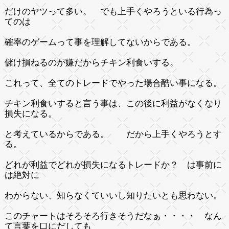
だけのヤツって多い。 でも上手くやろうといる行為っ
てのは
確率のゲームって事を理解してないからである。
儲け損ねるのが嫌だからチキン利食いする。
これって、全てのトレードでやった場合酷い事になる。
チキン利食いすると言う事は、この後に利益がなくなり
損失になる。
と考えているからである。 だから上手くやろうとす
る。
どれが利益でどれが損失になるトレードか？ は事前に
は絶対に
わからない、知らなくていいし知りたいとも思わない。
このチャートはそろそろ行きそうだなぁ・・・・ なん
て言葉を口にだしても