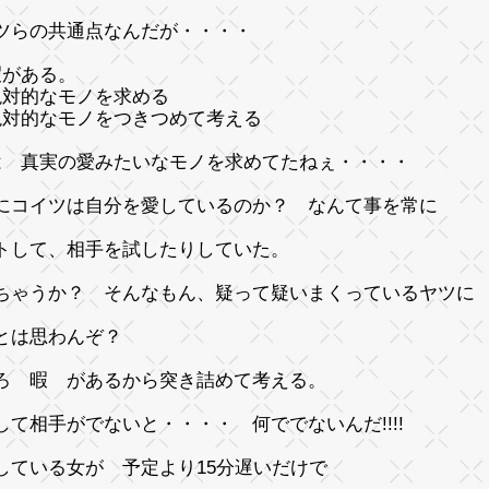
ツらの共通点なんだが・・・・
暇がある。
絶対的なモノを求める
絶対的なモノをつきつめて考える
は 真実の愛みたいなモノを求めてたねぇ・・・・
にコイツは自分を愛しているのか？ なんて事を常に
トして、相手を試したりしていた。
ちゃうか？ そんなもん、疑って疑いまくっているヤツに
るとは思わんぞ？
ろ 暇 があるから突き詰めて考える。
して相手がでないと・・・・ 何ででないんだ!!!!
している女が 予定より15分遅いだけで