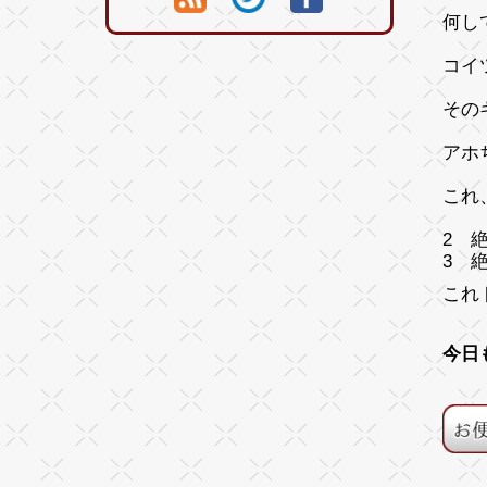
何し
コイ
その
アホ
これ
2 
3 
これ
今日