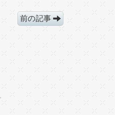
前の記事
·