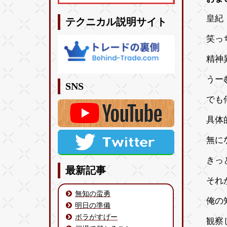
皇紀 
テクニカル説明サイト
笑っ
精神
うー
SNS
でも
具体
無に
きっ
最新記事
それ
無知の蛮勇
俺の
明日の準備
ボラがすげー
観察