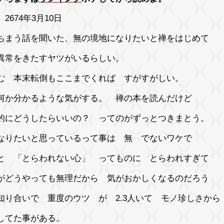
2674年3月10日
ちまう話を聞いた、無の境地になりたいと禅をはじめて
異常をきたすヤツがいるらしい。
む 本末転倒もここまでくれば すがすがしい。
何か分かるような気がする。 禅の本を読んだけど
的にどうしたらいいの？ ってのがずっとつきまとう。
なりたいと思っているって事は 無 でないワケで
と 「とらわれない心」 ってものに とらわれすぎて
がどうやっても無理だから 気がおかしくなるのだろう
知り合いで 重度のウツ が 2.3人いて モノ珍しさから
してた事がある。