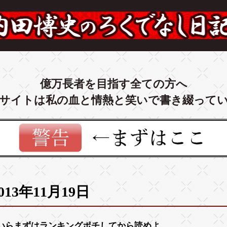
億万長者を目指す全ての方へ
サイトは私の血と情熱と笑いで書き綴って
013年11月19日
いらまずは
ランキング
ポチしてから読めよ。