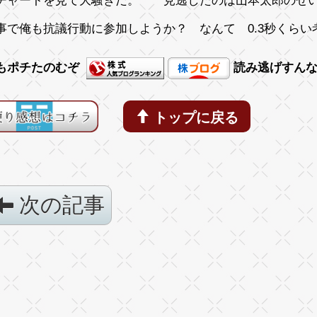
チャートを見て大騒ぎだ。 見逃したのは山本太郎のせいだ
事で俺も抗議行動に参加しようか？ なんて 0.3秒くらい
もポチたのむぞ
読み逃げすん
トップに戻る
次の記事