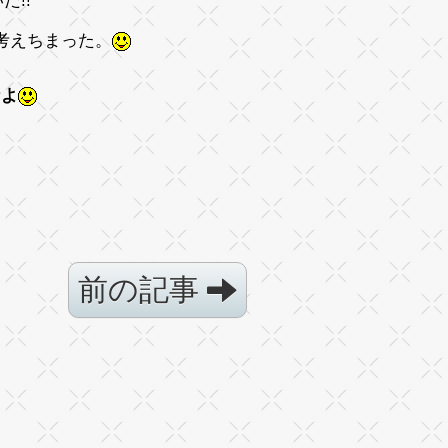
!!
考えちまった。
なよ
前の記事