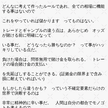
どんなに考えて作ったルールであれ、全ての相場に機能
する事はないので
これをやっていれば儲かります ってものはない。
トレードとギャンブルの違う点は、あらかじめ オッズ
が賭ける前に明確になって
いる事だ。 どうなったら勝ちなのか？ って事がハッ
キリしている点だ。
負けた場合は、問答無用で賭け金を取られる。 トレー
ドの場合賭け金の支払い
を先延ばしすることができる。(証拠金の限界まで含み
損に耐えていればいい)
もしかしたら違うかも？ っていう不確定要素だらけの
世界で決断するのは
非常に精神的に辛い事だ。 人間は自分の都合でモノゴ
トを考えるので