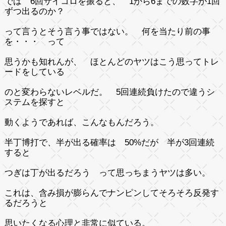
では 6回サイコロを振ると、 1から6までの数字が1回
ずつ出るのか？
って言うとそう言う事ではない。 何を当たり前の事
を・・・ って
思うかも知れんが、 ほとんどのヤツはこう思ってトレ
ードをしている
のと変わらないレベルだ
。 5回連続負けたので違うシ
ステムを探すと
動くようであれば、こんなもんだろう。
半丁博打で、半が出る確率は 50%だが 半が3回連続
すると
つぎは丁が出るだろう って思っちまうヤツは多い。
これは、含み損が膨らんでナンピンしてそろそろ反発す
るだろうと
思いたくなる心理と非常に似ている。