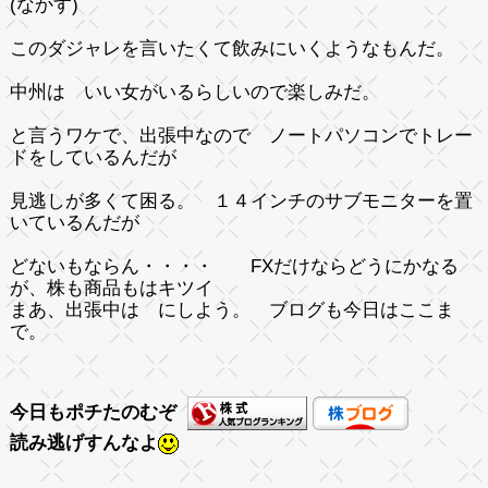
(なかす)
このダジャレを言いたくて飲みにいくようなもんだ。
中州は いい女がいるらしいので楽しみだ。
と言うワケで、出張中なので ノートパソコンでトレー
ドをしているんだが
見逃しが多くて困る。 １４インチのサブモニターを置
いているんだが
どないもならん・・・・ FXだけならどうにかなる
が、株も商品もはキツイ
まあ、出張中は にしよう。 ブログも今日はここま
で。
今日もポチたのむぞ
読み逃げすんなよ