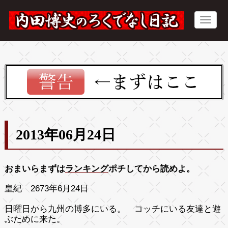
2013年06月24日
おまいらまずは
ランキング
ポチしてから読めよ。
皇紀 2673年6月24日
日曜日から九州の博多にいる。 コッチにいる友達と遊
ぶために来た。