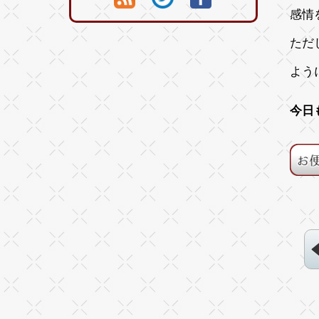
感情
ただ
よう
今日