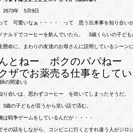
 2673年 5月9日
って 可愛いなぁ・・・・ って 思う出来事を知り合い
ドナルドでコーヒーを飲んでいたら。 3歳くらいの子ども
生懸命に、まわりの友達のお母さんに説明しているシーン
んとねー ボクのパパねー
クザでお薬売る仕事をしてい
剤師の間違い)
知り合いは、思わずコーヒー を吹いてしまったそうだ。
、3歳の子どもが言うから笑い話で済む。
俺は戦争ゲームをしているんだが・・・・
でその話をしながら、コンビニに行くとすれ違う人がジロ