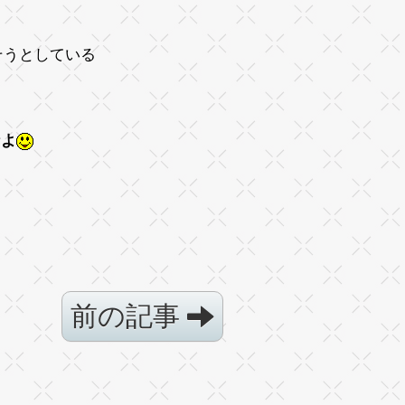
そうとしている
なよ
前の記事