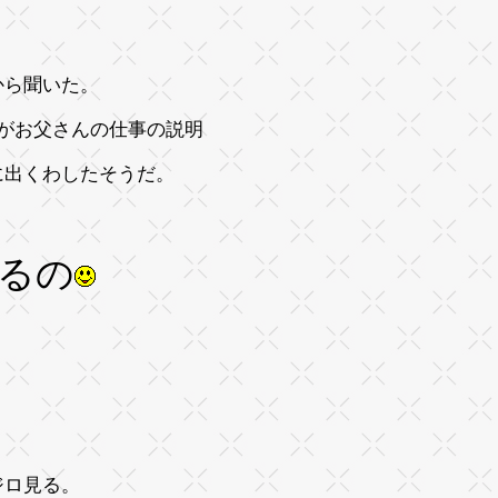
から聞いた。
がお父さんの仕事の説明
に出くわしたそうだ。
るの
ジロ見る。