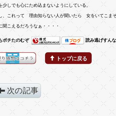
を少しでも心にため込まないようにしている。
し、これって 理由知らない人が聞いたら 女をいてこま
に聞こえるだろうなぁ・・・・
もポチたのむぞ
読み逃げすん
トップに戻る
次の記事