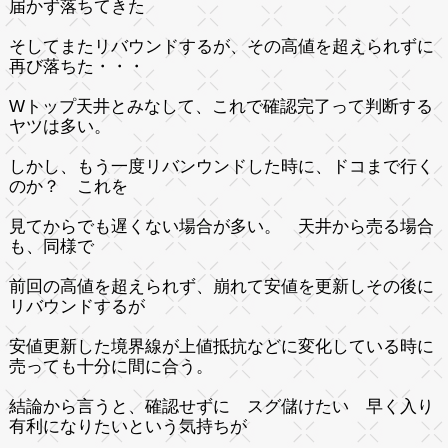
届かず落ちてきた
そしてまたリバウンドするが、その高値を超えられずに
再び落ちた・・・
Wトップ天井とみなして、これで確認完了って判断する
ヤツは多い。
しかし、もう一度リバンウンドした時に、ドコまで行く
のか？ これを
見てからでも遅くない場合が多い。 天井から売る場合
も、同様で
前回の高値を超えられず、崩れて安値を更新しその後に
リバウンドするが
安値更新した境界線が上値抵抗などに変化している時に
売っても十分に間に合う。
結論から言うと、確認せずに スグ儲けたい 早く入り
有利になりたいという気持ちが