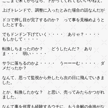
ここまで来てからなら、下がってくれてもいいやねぇ。
上げトレンドで、調整に入ったとみた場合の話なんだが
ドコで押し目が完了するのか？ って事を見極めようと
したとする。
でもドンドン下げていく・・・・ ありゃ？・・・・
もしかして・・・・
転換しちまったのか？ どうしたんだ？ あり
ま・・・ 弱い・・・・
サラに落ちるのかよ・・・・ うーーーむ・・・・ ダ
メだったか？
なんて、思って監視から外したら次の日に飛んでいきま
した。
とか、転換したかな？ と思い、売ってみたらかつがれ
ました。
なんて事を何度も経験するウチに、もう弁解の余地がな