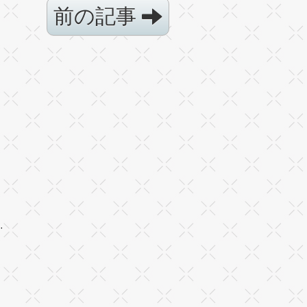
前の記事
·