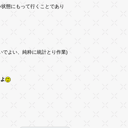
い状態にもって行くことであり
いでよい、純粋に統計とり作業)
なよ