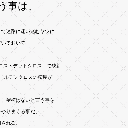
う事は、
して迷路に迷い込むヤツに
置いておいて
クロス・デットクロス で統計
ゴールデンクロスの精度が
く、聖杯はないと言う事を
でやりまくる事だ。
和される。