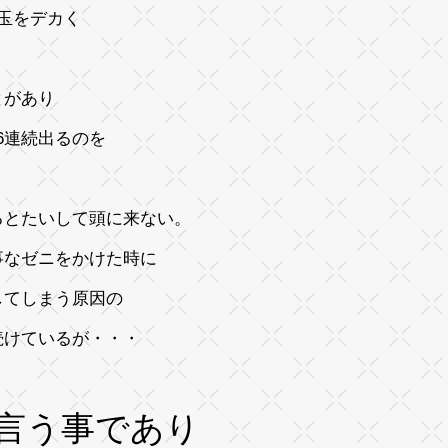
玉をデカく
とがあり
6連続出るのを
るとたいして頭に来ない。
事なゼニをかけた時に
してしまう原因の
続けているが・・・
言う事であり