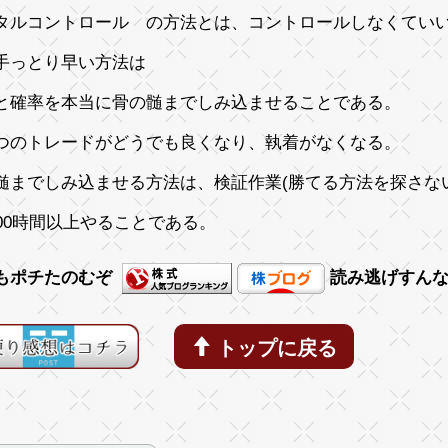
タルコントロール の方法とは、コントロールしなくてい
手っとり早い方法は
と確率を本当に骨の髄までしみ込ませることである。
つのトレードがどうでも良くなり、執着がなくなる。
髄までしみ込ませる方法は、検証作業(勝てる方法を探さな
000時間以上やることである。
もポチたのむぞ
読み逃げすん
トップに戻る