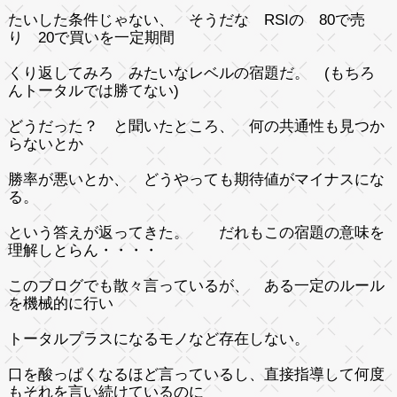
たいした条件じゃない、 そうだな RSIの 80で売
り 20で買いを一定期間
くり返してみろ みたいなレベルの宿題だ。 (もちろ
んトータルでは勝てない)
どうだった？ と聞いたところ、 何の共通性も見つか
らないとか
勝率が悪いとか、 どうやっても期待値がマイナスにな
る。
という答えが返ってきた。 だれもこの宿題の意味を
理解しとらん・・・・
このブログでも散々言っているが、 ある一定のルール
を機械的に行い
トータルプラスになるモノなど存在しない。
口を酸っぱくなるほど言っているし、直接指導して何度
もそれを言い続けているのに