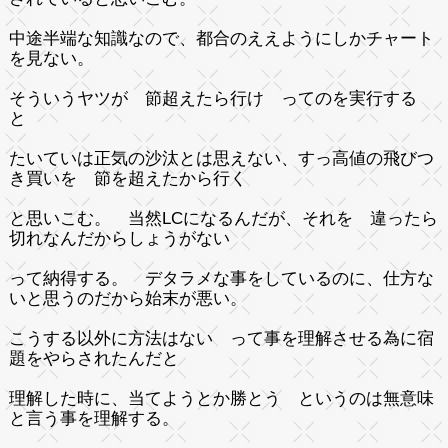
中途半端な知識なので、都合のええようにしかチャート
を見ない。
そういうヤツが 節超えたら行け ってのを実行する
と
たいていは正気の沙汰とは思えない、すっ高値の飛びつ
き買いを 節を超えたから行く
と思いこむ。 当然LCになるんだが、それを 違ったら
切れなんだからしょうがない
って納得する。 デタラメな事をしているのに、仕方な
いと思うのだから始末が悪い。
こうする以外に方法はない って事を理解させる為に宿
題をやらされたんだと
理解した時に、当てようとか勝とう というのは無意味
と言う事を理解する。