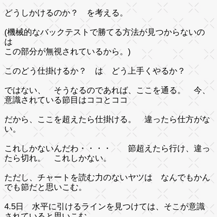
どうしかけるのか？ を考える。
(機械的なバックテストで勝てる方法が見つからないの
は
この部分が無視されているから。)
このどう仕掛けるか？ は どう上手くやるか？
ではない、 そうなるのであれば、ここを通る。 今、
意識されている節目はココとココ
だから、ここを超えたら仕掛ける。 違ったら仕方がな
い。
これしかないんだわ・・・・ 節超えたら行け、違っ
たら切れ。 これしかない。
ただし、チャートを読む力のないヤツは なんでもかん
でも節だと思いこむ。
4.5日 水平に引けるラインを見つけては、そこが意識
されていると思いこむ。