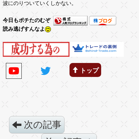
波にのりついていくしかない。
今日もポチたのむぞ
読み逃げすんなよ
トップ
次の記事