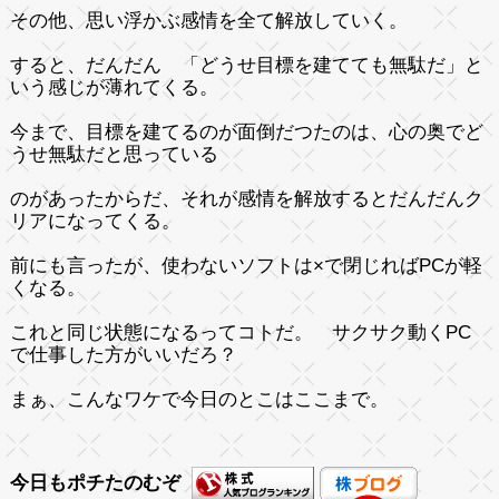
その他、思い浮かぶ感情を全て解放していく。
すると、だんだん 「どうせ目標を建てても無駄だ」と
いう感じが薄れてくる。
今まで、目標を建てるのが面倒だつたのは、心の奥でど
うせ無駄だと思っている
のがあったからだ、それが感情を解放するとだんだんク
リアになってくる。
前にも言ったが、使わないソフトは×で閉じればPCが軽
くなる。
これと同じ状態になるってコトだ。 サクサク動くPC
で仕事した方がいいだろ？
まぁ、こんなワケで今日のとこはここまで。
今日もポチたのむぞ