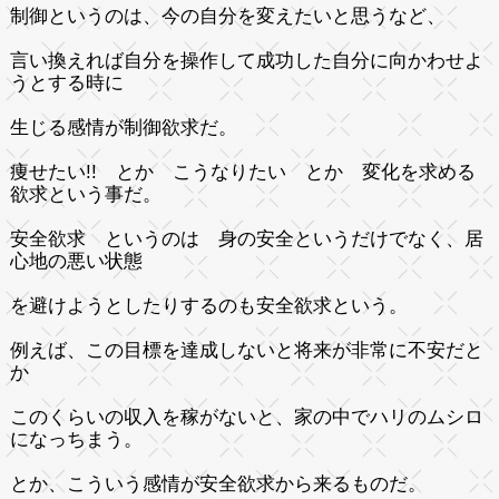
制御というのは、今の自分を変えたいと思うなど、
言い換えれば自分を操作して成功した自分に向かわせよ
うとする時に
生じる感情が制御欲求だ。
痩せたい!! とか こうなりたい とか 変化を求める
欲求という事だ。
安全欲求 というのは 身の安全というだけでなく、居
心地の悪い状態
を避けようとしたりするのも安全欲求という。
例えば、この目標を達成しないと将来が非常に不安だと
か
このくらいの収入を稼がないと、家の中でハリのムシロ
になっちまう。
とか、こういう感情が安全欲求から来るものだ。