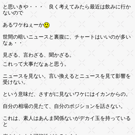
と思いきや・・・ 良く考えてみたら最近は飲みに行か
ないので
あるワケねぇーか
世間の暗いニュースと裏腹に、チャートはいいのが多い
なぁ・・
見ざる、言わざる、聞かざる。
これって大事だなぁと思う。
ニュースを見ない。言い換えるとニュースを見て影響を
受けない。
という意味だ、さすがに見ないワケにはイカンからの。
自分の相場の見たて、自分のポジションを話さない。
これは、素人はあんま関係ないがデカイ玉を持っている
と