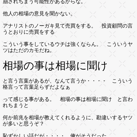
崩されちまう可能性があるからな。
他人の相場の意見を聞かない。
アナリストのノーガキ見て売買をする。 投資顧問の言
うとおりに売買をする
こういう事をしているウチは強くならん。 こういうヤ
ツはただのカモだね。
相場の事は相場に聞け
と言う言葉があるが、なんて言うか・・・・ こういう
格言って言葉足らずだよなぁ
って感じる事がある。 相場の事は相場に聞け と言わ
れちまうと
何か前兆を相場が教えてくれるように、勘違いするヤツ
が多いと思うぞ？
恥ずかしい話だが・・・・ 俺がそうだった