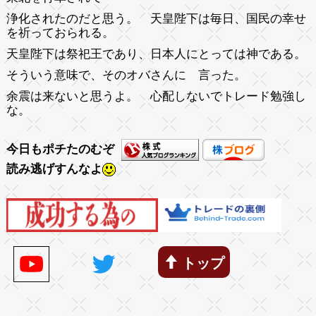
浄化されたのだと思う。 天皇陛下は毎日、国民の幸せ
を祈っておられる。
天皇陛下は祭祀王であり、日本人にとっては神である。
そういう意味で、そのオバさんに 言った。
余震は来ないと思うよ。 心配しないでトレード勉強し
な。
今日もポチたのむぞ
読み逃げすんなよ
トップ