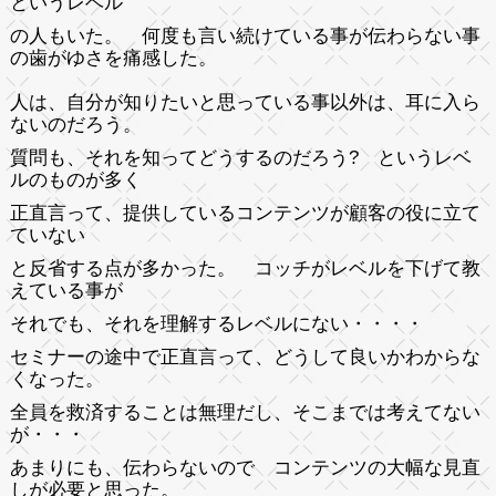
というレベル
の人もいた。 何度も言い続けている事が伝わらない事
の歯がゆさを痛感した。
人は、自分が知りたいと思っている事以外は、耳に入ら
ないのだろう。
質問も、それを知ってどうするのだろう? というレベ
ルのものが多く
正直言って、提供しているコンテンツが顧客の役に立て
ていない
と反省する点が多かった。 コッチがレベルを下げて教
えている事が
それでも、それを理解するレベルにない・・・・
セミナーの途中で正直言って、どうして良いかわからな
くなった。
全員を救済することは無理だし、そこまでは考えてない
が・・・
あまりにも、伝わらないので コンテンツの大幅な見直
しが必要と思った。