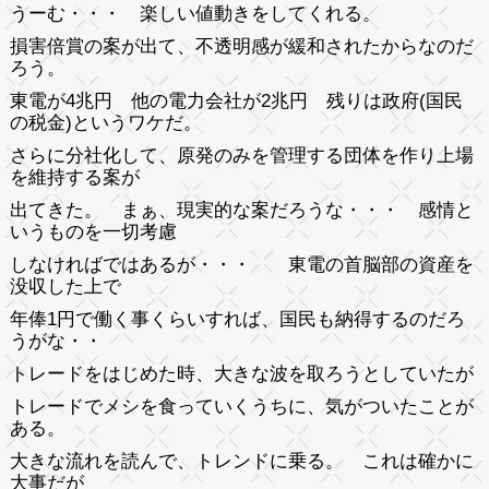
うーむ・・・ 楽しい値動きをしてくれる。
損害倍賞の案が出て、不透明感が緩和されたからなのだ
ろう。
東電が4兆円 他の電力会社が2兆円 残りは政府(国民
の税金)というワケだ。
さらに分社化して、原発のみを管理する団体を作り上場
を維持する案が
出てきた。 まぁ、現実的な案だろうな・・・ 感情と
いうものを一切考慮
しなければではあるが・・・ 東電の首脳部の資産を
没収した上で
年俸1円で働く事くらいすれば、国民も納得するのだろ
うがな・・
トレードをはじめた時、大きな波を取ろうとしていたが
トレードでメシを食っていくうちに、気がついたことが
ある。
大きな流れを読んで、トレンドに乗る。 これは確かに
大事だが