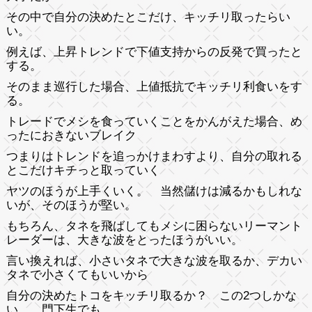
その中で自分の決めたとこだけ、キッチリ取ったらい
い。
例えば、上昇トレンドで下値支持からの反発で買ったと
する。
そのまま巡行した場合、上値抵抗でキッチリ利食いをす
る。
トレードでメシを食っていくことをかんがえた場合、め
ったにおきないブレイク
つまりはトレンドを追っかけまわすより、自分の取れる
とこだけキチっと取っていく
ヤツのほうが上手くいく。 当然儲けは減るかもしれな
いが、そのほうが堅い。
もちろん、タネを飛ばしてもメシに困らないリーマント
レーダーは、大きな波をとったほうがいい。
言い換えれば、小さいタネで大きな波を取るか、デカい
タネで小さくてもいいから
自分の決めたトコをキッチリ取るか？ この2つしかな
い。 門下生でも