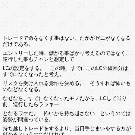
トレードで命をなくす事はない、たかがゼニがなくなる
だけである。
エントリーした時、儲かる事ばかり考えるのではなく、
逆行した事もチャンと想定して
LCの設定をする。 この時、すでにこのLCの値幅分は
すでになくなったと考え。
リスクを受け入れる覚悟を決める。 そうすれば怖いも
のなどなくなる。
なぜなら、すでになくなったモノだから、LCして当り
前、巡行したらラッキー
となるワケだ。 怖いから持ち越さない というのでは
姿勢が間違っている。
持ち越しトレードをするより、当日手じまいをする方が
儲かるというのでなければ