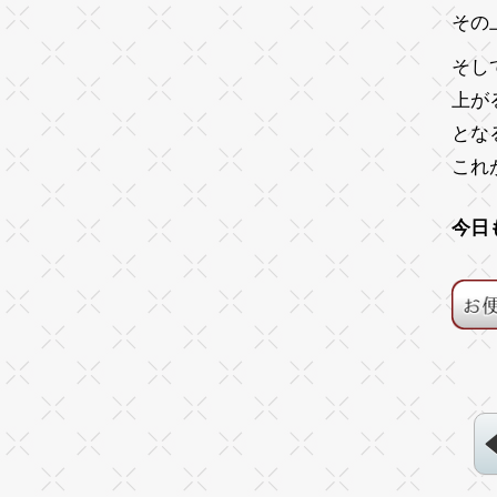
その
そし
上が
とな
これ
今日