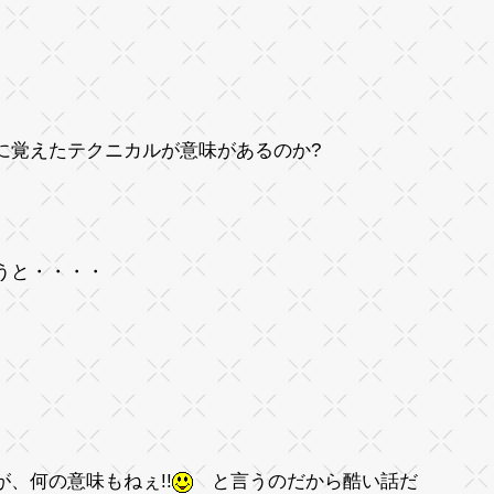
に覚えたテクニカルが意味があるのか?
うと・・・・
が、何
の意味もねぇ!!
と言うのだから酷い話だ