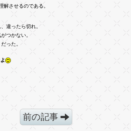
理解させるのである。
れ、違ったら切れ。
気がつかない。
うだった。
なよ
前の記事