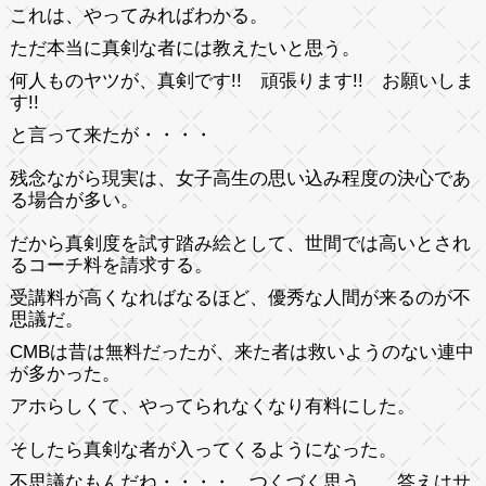
これは、やってみればわかる。
ただ本当に真剣な者には教えたいと思う。
何人ものヤツが、真剣です!! 頑張ります!! お願いしま
す!!
と言って来たが・・・・
残念ながら現実は、女子高生の思い込み程度の決心であ
る場合が多い。
だから真剣度を試す踏み絵として、世間では高いとされ
るコーチ料を請求する。
受講料が高くなればなるほど、優秀な人間が来るのが不
思議だ。
CMBは昔は無料だったが、来た者は救いようのない連中
が多かった。
アホらしくて、やってられなくなり有料にした。
そしたら真剣な者が入ってくるようになった。
不思議なもんだね・・・・ つくづく思う。 答えはサ