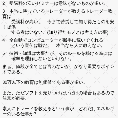
2 受講料の安いセミナーは意味がないものが多い。
3 本当に勝っているトレーダーが教えるトレーダー教
育は
受講料が高い。 今まで苦労して知り得たものを安
く提供
する者はいない。(知り得たモノとは考え方の事)
4 全自動でコンピューターが勝手に稼いでくれる
という宣伝は嘘だ。 本当なら人に教えない。
5 技術・知識は大事だが、そのルールを続ける為には
確率を理解しないといけない。
まぁ、値段が全てとは言わないが、かなり重要なポイン
トである。
30万以下の教育は無価値である事が多い。
また、ただソフトを売りつけたいだけの場合もあるので
注意が必要。
素人にトレードを教えるという事が、どれだけエネルギ
ーのいる仕事か?