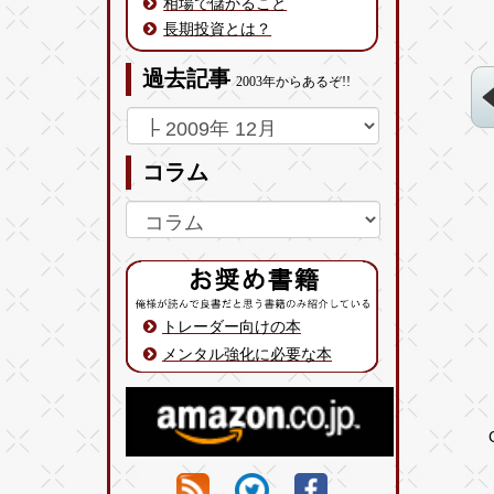
相場で儲かること
長期投資とは？
過去記事
2003年からあるぞ!!
コラム
トレーダー向けの本
メンタル強化に必要な本