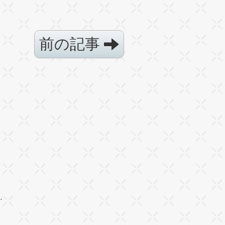
前の記事
·