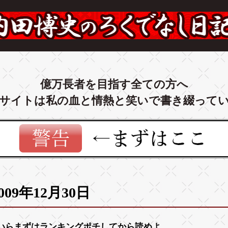
億万長者を目指す全ての方へ
サイトは私の血と情熱と笑いで書き綴って
009年12月30日
いらまずは
ランキング
ポチしてから読めよ。