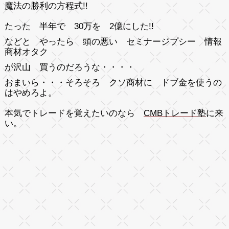
魔法の勝利の方程式!!
たった 半年で 30万を 2億にした!!
などと やったら 頭の悪い セミナージプシー 情報
商材オタク
が沢山 買うのだろうな・・・・
おまいら・・・そろそろ クソ商材に ドブ金を使うの
はやめろよ。
本気でトレードを覚えたいのなら
CMBトレード塾
に来
い。