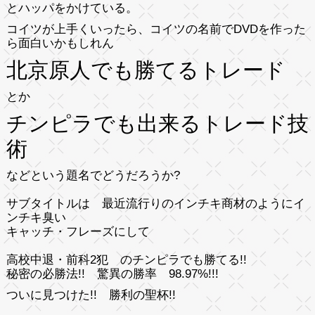
とハッパをかけている。
コイツが上手くいったら、コイツの名前でDVDを作った
ら面白いかもしれん
北京原人でも勝てるトレード
とか
チンピラでも出来るトレード技
術
などという題名でどうだろうか?
サブタイトルは 最近流行りのインチキ商材のようにイ
ンチキ臭い
キャッチ・フレーズにして
高校中退・前科2犯 のチンピラでも勝てる!!
秘密の必勝法!! 驚異の勝率 98.97%!!!
ついに見つけた!! 勝利の聖杯!!