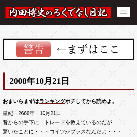
2008年10月21日
おまいらまずは
ランキング
ポチしてから読めよ。
皇紀 2668年 10月21日
昔からの手下に トレードを教えているのだが
驚いたことに・・・コイツがプラスなんだよ・・・