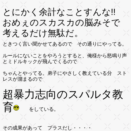
とにかく余計なことすんな!!
おめぇのスカスカの脳みそで
考えるだけ無駄だ。
ときつく言い聞かせてあるので その通りにやってる。
ルールにないことをやろうとすると、俺様から怒鳴り声
とミドルキックが飛んでくるので
ちゃんとやってる。弟子にやさしく教えている分 スト
レスが溜まるので
超暴力志向のスパルタ教
育
をしている。
その成果があって プラスだし・・・・