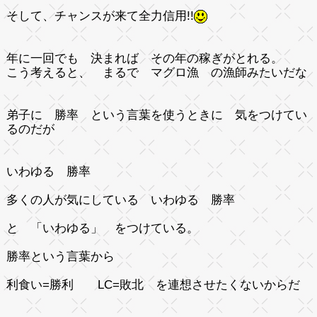
そして、チャンスが来て全力信用!!
年に一回でも 決まれば その年の稼ぎがとれる。
こう考えると、 まるで マグロ漁 の漁師みたいだな
弟子に 勝率 という言葉を使うときに 気をつけてい
るのだが
いわゆる 勝率
多くの人が気にしている いわゆる 勝率
と
「いわゆる」
をつけている。
勝率という言葉から
利食い=勝利 LC=敗北 を連想させたくないからだ