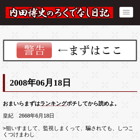
2008年06月18日
おまいらまずは
ランキング
ポチしてから読めよ。
皇紀 2668年6月18日
>狙いすまして、監視しまくって、騙されても、しつこ
くつけまわし