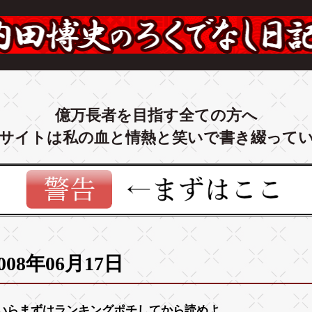
億万長者を目指す全ての方へ
サイトは私の血と情熱と笑いで書き綴って
008年06月17日
いらまずは
ランキング
ポチしてから読めよ。