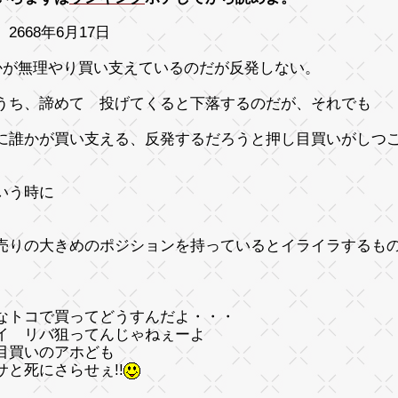
2668年6月17日
かが無理やり買い支えているのだが反発しない。
うち、諦めて 投げてくると下落するのだが、それでも
に誰かが買い支える、反発するだろうと押し目買いがしつ
いう時に
売りの大きめのポジションを持っているとイライラするも
なトコで買ってどうすんだよ・・・
イ リバ狙ってんじゃねぇーよ
目買いのアホども
サと死にさらせぇ!!