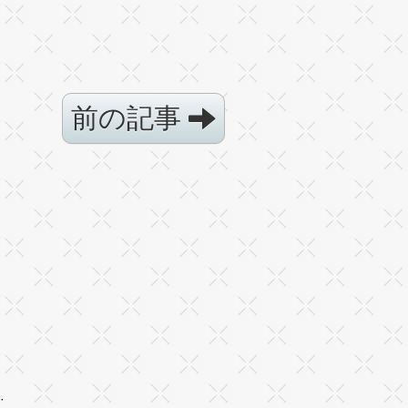
前の記事
·