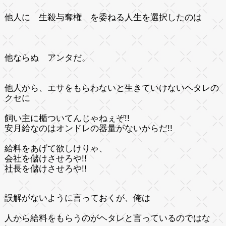
他人に
生殺与奪権
を委ねる人生を選択したのは
他ならぬ アンタだ。
他人から、エサをもらわないと生きていけないヘタレの
クセに
飼い主に楯ついてんじゃねぇぞ!!
安月給なのはオンドレの器量がないからだ!!
給料をあげて欲しけりゃ、
会社を儲けさせろや!!
社長を儲けさせろや!!
誤解がないように言っておくが、俺は
人から給料をもらうのがヘタレと言っているのではな