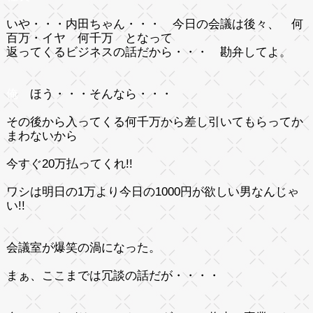
いや・・・内田ちゃん・・・ 今日の会議は後々、 何
百万・イヤ 何千万 となって
返ってくるビジネスの話だから・・・ 勘弁してよ。
俺
ほう・・・そんなら・・・
その後から入ってくる何千万から差し引いてもらってか
まわないから
今すぐ20万払ってくれ!!
ワシは明日の1万より今日の1000円が欲しい男なんじゃ
い!!
会議室が爆笑の渦になった。
まぁ、ここまでは冗談の話だが・・・・