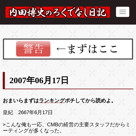
2007年06月17日
おまいらまずは
ランキング
ポチしてから読めよ。
皇紀 2667年6月17日
>こんな俺も一応、CMBの経営の主要スタッフだからミ
ーティングが多くなった。