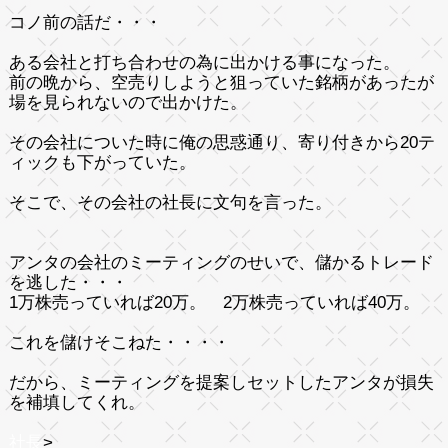
コノ前の話だ・・・
ある会社と打ち合わせの為に出かける事になった。
前の晩から、空売りしようと狙っていた銘柄があったが
場を見られないので出かけた。
その会社についた時に俺の思惑通り、寄り付きから20テ
ィックも下がっていた。
そこで、その会社の社長に文句を言った。
アンタの会社のミーティングのせいで、儲かるトレード
を逃した・・・
1万株売っていれば20万。 2万株売っていれば40万。
これを儲けそこねた・・・・
だから、ミーティングを提案しセットしたアンタが損失
を補填してくれ。
社長
>